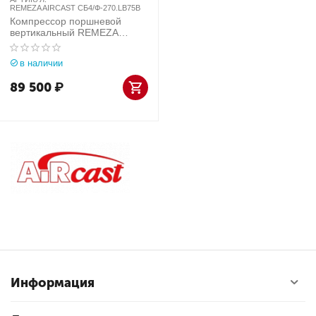
REMEZA AIRCAST СБ4/Ф-270.LB75B
Компрессор поршневой
вертикальный REMEZA
AIRCAST СБ4/Ф-270.LB75B
в наличии
89 500
₽
Информация