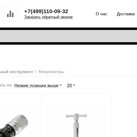
+7(499)110-09-32
О нас
Доставка
Заказать обратный звонок
ьный инструмент
/
Микрометры
ть по:
Низкие позиции выше
20