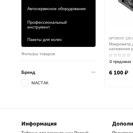
Автосервисное оборудование
Профессиональный
инструмент
АРТИКУЛ:
126-
Пакеты для колес
Микрометр 
натяжения 
универсаль
Фильтры товаров
00002
предзаказ
6 100
₽
Бренд
МАСТАК
Информация
Дополн