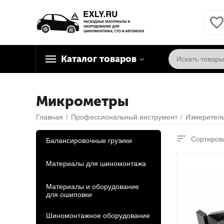
Каталог товаров
Микрометры
Главная
/
Профессиональный инструмент
/
Измерител
Сортирова
Балансировочные грузики
Материалы для шиномонтажа
Материалы и оборудование
для ошиповки
Шиномонтажное оборудование