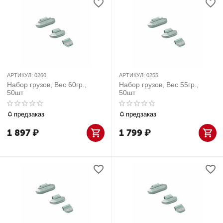
АРТИКУЛ:
0260
АРТИКУЛ:
0255
Набор грузов, Вес 60гр.,
Набор грузов, Вес 55гр.,
50шт
50шт
предзаказ
предзаказ
1 897
₽
1 799
₽