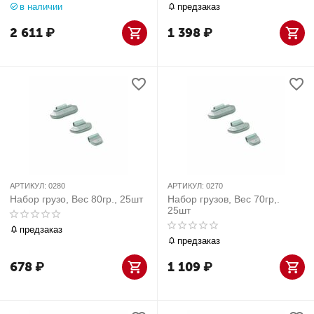
в наличии
предзаказ
2 611
₽
1 398
₽
АРТИКУЛ:
0280
АРТИКУЛ:
0270
Набор грузо, Вес 80гр., 25шт
Набор грузов, Вес 70гр,.
25шт
предзаказ
предзаказ
678
₽
1 109
₽