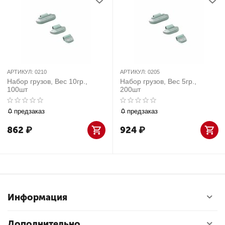
АРТИКУЛ:
0210
АРТИКУЛ:
0205
Набор грузов, Вес 10гр.,
Набор грузов, Вес 5гр.,
100шт
200шт
предзаказ
предзаказ
862
₽
924
₽
Информация
Дополнительно