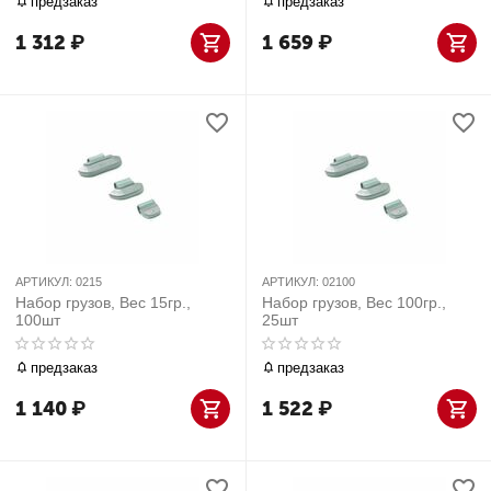
предзаказ
предзаказ
1 312
₽
1 659
₽
АРТИКУЛ:
0215
АРТИКУЛ:
02100
Набор грузов, Вес 15гр.,
Набор грузов, Вес 100гр.,
100шт
25шт
предзаказ
предзаказ
1 140
₽
1 522
₽