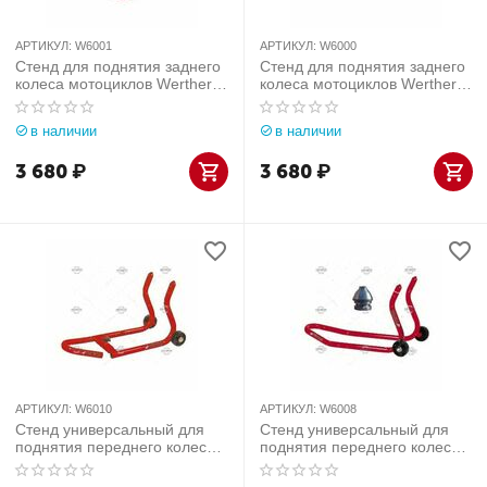
АРТИКУЛ:
W6001
АРТИКУЛ:
W6000
Стенд для поднятия заднего
Стенд для поднятия заднего
колеса мотоциклов Werther-
колеса мотоциклов Werther-
OMA (Италия) арт. W6001
OMA (Италия) арт. W6000
в наличии
в наличии
3 680
₽
3 680
₽
АРТИКУЛ:
W6010
АРТИКУЛ:
W6008
Стенд универсальный для
Стенд универсальный для
поднятия переднего колеса
поднятия переднего колеса
мотоциклов Werther-OMA
мотоциклов Werther-OMA
(Италия) арт. W6010
(Италия) арт. W6008