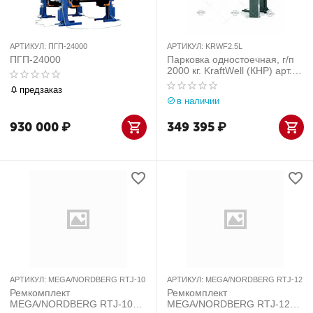
АРТИКУЛ:
ПГП-24000
АРТИКУЛ:
KRWF2.5L
ПГП-24000
Парковка одностоечная, г/п
2000 кг. KraftWell (КНР) арт.
KRWF2.5L
предзаказ
в наличии
930 000
₽
349 395
₽
АРТИКУЛ:
MEGA/NORDBERG RTJ-10
АРТИКУЛ:
MEGA/NORDBERG RTJ-12
Ремкомплект
Ремкомплект
MEGA/NORDBERG RTJ-10
MEGA/NORDBERG RTJ-12