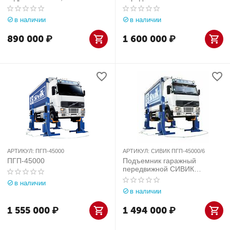
платформенный,
ПГП-36000
грузоподъёмность - 12 т
в наличии
в наличии
890 000
₽
1 600 000
₽
АРТИКУЛ:
ПГП-45000
АРТИКУЛ:
СИВИК ПГП-45000/6
ПГП-45000
Подъемник гаражный
передвижной СИВИК
ПГП-45000
в наличии
в наличии
1 555 000
₽
1 494 000
₽