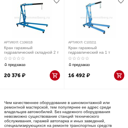
АРТИКУЛ:
C10601B
АРТИКУЛ:
C103211
Кран гаражный
Кран гаражный
гидравлический складной 2 т
гидравлический на 1 т
предзаказ
предзаказ
20 376
₽
16 492
₽
Чем качественнее оборудование в шиномонтажной или
ремонтной мастерской, тем популярнее ее адрес среди
владельцев автомобилей. Без надежного оборудования
невозможно существование станций технического
обслуживания, гаражей автопарка и иных заведений,
специализирующихся на ремонте транспортных средств