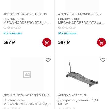
АРТИКУЛ:
MEGA/NORDBERG RT3
АРТИКУЛ:
MEGA/NORDBERG RT2
Ремкомплект
Ремкомплект
MEGA/NORDBERG RT3 для
MEGA/NORDBERG RT2 для
домкрата T3 3 тонн
домкрата T2 2 тонн
в наличии
в наличии
587
₽
587
₽
АРТИКУЛ:
MEGA/NORDBERG RTJ-6
АРТИКУЛ:
MEGA T1,5H
Ремкомплект
Домкрат подкатной T1,5H
MEGA/NORDBERG RTJ-6 для
MEGA
домкрата TJ6