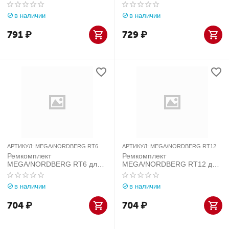
для домкрата TJ10
для домкрата TJ12
в наличии
в наличии
791
₽
729
₽
АРТИКУЛ:
MEGA/NORDBERG RT6
АРТИКУЛ:
MEGA/NORDBERG RT12
Ремкомплект
Ремкомплект
MEGA/NORDBERG RT6 для
MEGA/NORDBERG RT12 для
домкрата T6 6 тонн
домкрата T12
в наличии
в наличии
704
₽
704
₽