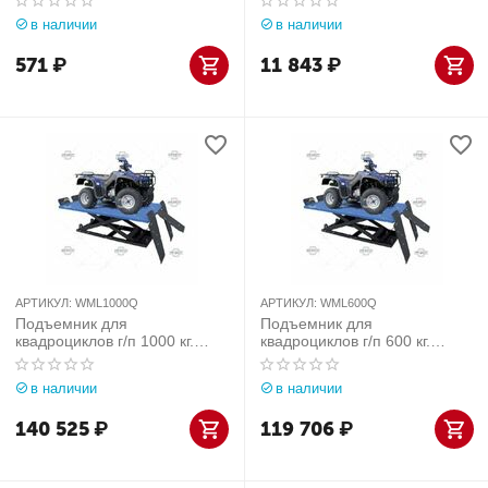
в наличии
в наличии
571
₽
11 843
₽
АРТИКУЛ:
WML1000Q
АРТИКУЛ:
WML600Q
Подъемник для
Подъемник для
квадроциклов г/п 1000 кг.
квадроциклов г/п 600 кг.
Werther-OMA (Италия) арт.
Werther-OMA (Италия) арт.
WML1000Q
WML600Q
в наличии
в наличии
140 525
₽
119 706
₽