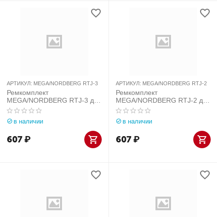
АРТИКУЛ:
MEGA/NORDBERG RTJ-3
АРТИКУЛ:
MEGA/NORDBERG RTJ-2
Ремкомплект
Ремкомплект
MEGA/NORDBERG RTJ-3 для
MEGA/NORDBERG RTJ-2 для
домкрата TJ3
домкрата TJ2
в наличии
в наличии
607
₽
607
₽