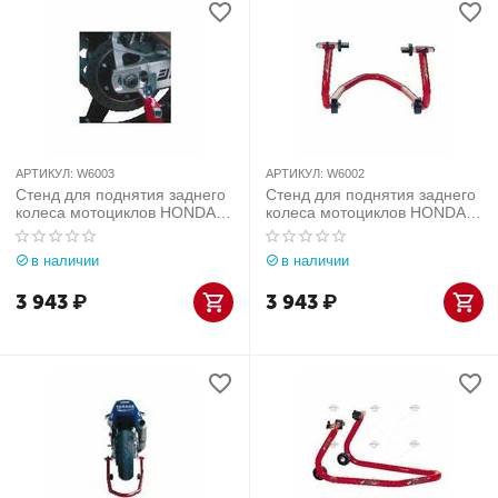
АРТИКУЛ:
W6003
АРТИКУЛ:
W6002
Стенд для поднятия заднего
Стенд для поднятия заднего
колеса мотоциклов HONDA
колеса мотоциклов HONDA
Werther-OMA (Италия) арт.
Werther-OMA (Италия) арт.
W6003
W6002
в наличии
в наличии
3 943
₽
3 943
₽