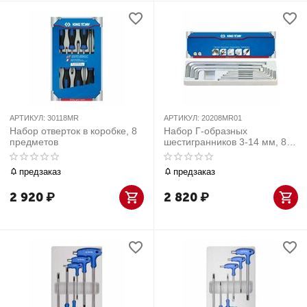
АРТИКУЛ:
30118MR
АРТИКУЛ:
20208MR01
Набор отверток в коробке, 8
Набор Г-образных
предметов
шестигранников 3-14 мм, 8
предметов
предзаказ
предзаказ
2 920
₽
2 820
₽