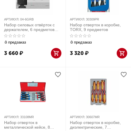
АРТИКУЛ:
04-6GRB
АРТИКУЛ:
30309PR
Набор силовых отвёрток с
Набор отверток в коробке,
держателем, 6 предметов
TORX, 9 предметов
МАСТАК 04-6GRB
предзаказ
предзаказ
3 660
₽
3 320
₽
АРТИКУЛ:
33108MR
АРТИКУЛ:
30607MR
Набор отверток в
Набор отверток в коробке,
металлической кейсе, 8
диэлектрические, 7