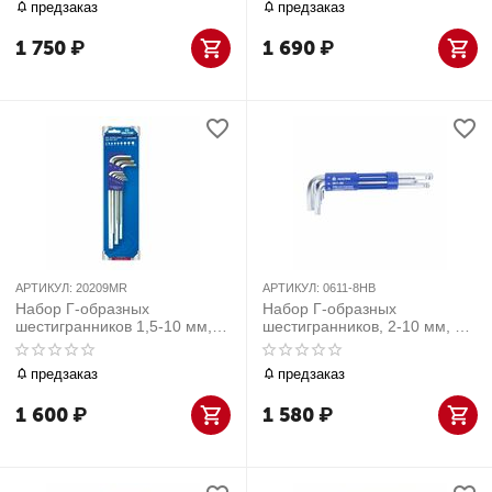
предзаказ
предзаказ
1 750
₽
1 690
₽
АРТИКУЛ:
20209MR
АРТИКУЛ:
0611-8HB
Набор Г-образных
Набор Г-образных
шестигранников 1,5-10 мм, 9
шестигранников, 2-10 мм, 8
предметов
предметов МАСТАК 0611-
8HB
предзаказ
предзаказ
1 600
₽
1 580
₽