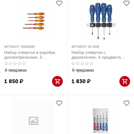
АРТИКУЛ:
30605MR
АРТИКУЛ:
04-4RB
Набор отверток в коробке,
Набор отвёрток с
диэлектрические, 5
держателем, 4 предмета
предметов KING TONY
МАСТАК 04-4RB
30605MR
предзаказ
предзаказ
1 850
₽
1 830
₽