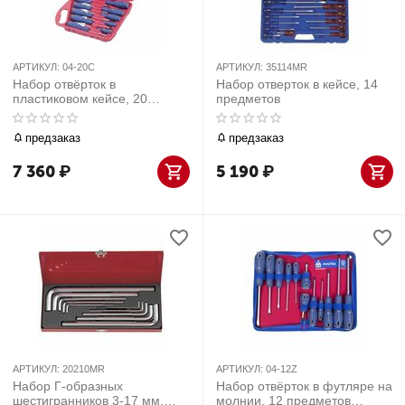
АРТИКУЛ:
04-20C
АРТИКУЛ:
35114MR
Набор отвёрток в
Набор отверток в кейсе, 14
пластиковом кейсе, 20
предметов
предметов МАСТАК 04-20C
предзаказ
предзаказ
7 360
₽
5 190
₽
АРТИКУЛ:
20210MR
АРТИКУЛ:
04-12Z
Набор Г-образных
Набор отвёрток в футляре на
шестигранников 3-17 мм,
молнии, 12 предметов