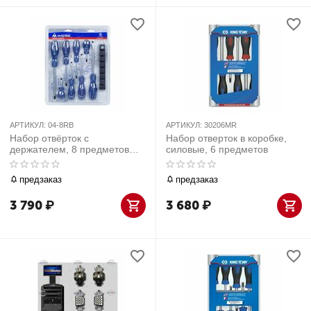
АРТИКУЛ:
04-8RB
АРТИКУЛ:
30206MR
Набор отвёрток с
Набор отверток в коробке,
держателем, 8 предметов
силовые, 6 предметов
МАСТАК 04-8RB
предзаказ
предзаказ
3 790
₽
3 680
₽