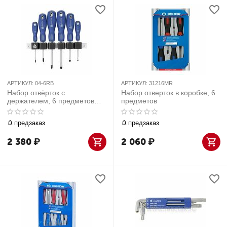
АРТИКУЛ:
04-6RB
АРТИКУЛ:
31216MR
Набор отвёрток с
Набор отверток в коробке, 6
держателем, 6 предметов
предметов
МАСТАК 04-6RB
предзаказ
предзаказ
2 380
₽
2 060
₽