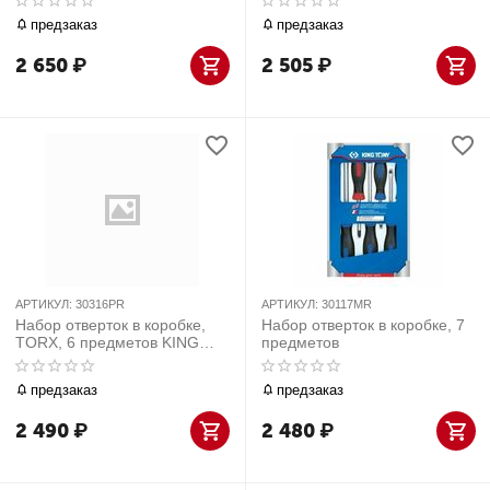
предзаказ
предзаказ
2 650
₽
2 505
₽
АРТИКУЛ:
30316PR
АРТИКУЛ:
30117MR
Набор отверток в коробке,
Набор отверток в коробке, 7
TORX, 6 предметов KING
предметов
TONY 30316PR
предзаказ
предзаказ
2 490
₽
2 480
₽