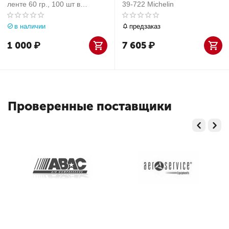
ленте 60 гр., 100 шт в
39-722 Michelin
упаковке, 5гр х 12
(закругленная с лайнером)
в наличии
предзаказ
1 000
₽
7 605
₽
Проверенные поставщики