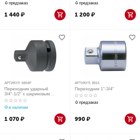
предзаказ
предзаказ
1 440
₽
1 200
₽
АРТИКУЛ:
6864P
АРТИКУЛ:
8816
Переходник ударный
Переходник 1"-3/4"
3/4"-1/2" с шариковым
фиксатором
предзаказ
в наличии
1 070
₽
990
₽