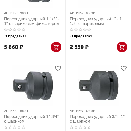
АРТИКУЛ:
9868P
АРТИКУЛ:
8869P
Переходник ударный 1 1/2" -
Переходник ударный 1" - 1
1" с шариковым фиксатором
1/2" с шариковым
фиксатором
предзаказ
предзаказ
5 860
₽
2 530
₽
АРТИКУЛ:
8866P
АРТИКУЛ:
6868P
Переходник ударный 1"-3/4"
Переходник ударный 3/4"-1"
с шариком
с шариком