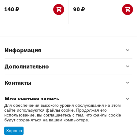
140
₽
90
₽
Информация
Дополнительно
Контакты
Моя учетная запись
Для обеспечения высокого уровня обслуживания на этом
сайте используются файлы cookie. Продолжая его
использование, вы соглашаетесь с тем, что файлы cookie
© 2018 - 2026 Exly. Все права защищены.
будут сохраняться на вашем компьютере.
Хорошо