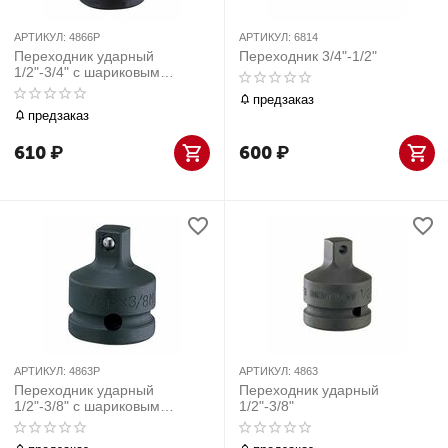
АРТИКУЛ:
4866P
АРТИКУЛ:
6814
Переходник ударный
Переходник 3/4"-1/2"
1/2"-3/4" с шариковым
фиксатором
предзаказ
предзаказ
610
₽
600
₽
АРТИКУЛ:
4863P
АРТИКУЛ:
4863
Переходник ударный
Переходник ударный
1/2"-3/8" с шариковым
1/2"-3/8"
фиксатором