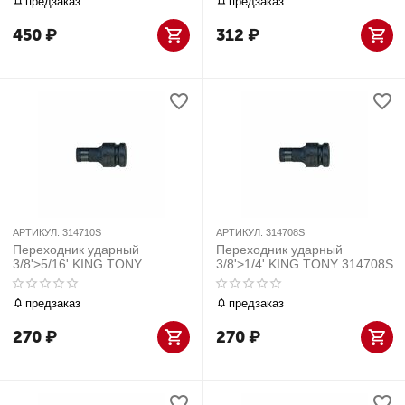
предзаказ
предзаказ
450
₽
312
₽
АРТИКУЛ:
314710S
АРТИКУЛ:
314708S
Переходник ударный
Переходник ударный
3/8'>5/16' KING TONY
3/8'>1/4' KING TONY 314708S
314710S
предзаказ
предзаказ
270
₽
270
₽