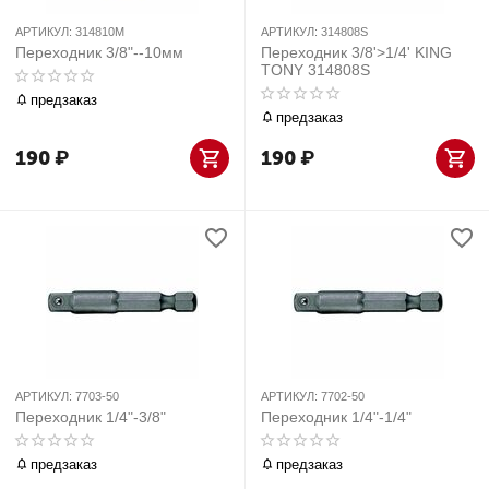
АРТИКУЛ:
314810M
АРТИКУЛ:
314808S
Переходник 3/8"--10мм
Переходник 3/8'>1/4' KING
TONY 314808S
предзаказ
предзаказ
190
₽
190
₽
АРТИКУЛ:
7703-50
АРТИКУЛ:
7702-50
Переходник 1/4"-3/8"
Переходник 1/4"-1/4"
предзаказ
предзаказ