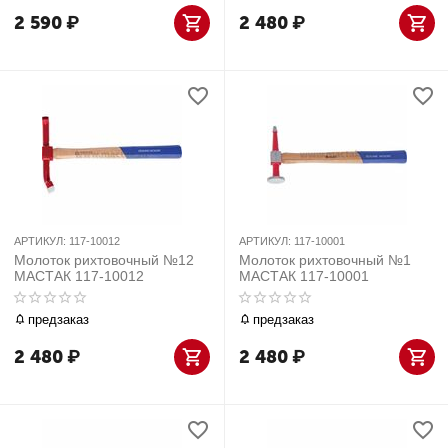
2 590
₽
2 480
₽
АРТИКУЛ:
117-10012
АРТИКУЛ:
117-10001
Молоток рихтовочный №12
Молоток рихтовочный №1
МАСТАК 117-10012
МАСТАК 117-10001
предзаказ
предзаказ
2 480
₽
2 480
₽