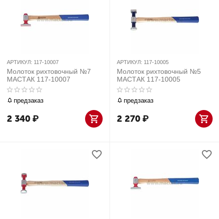
АРТИКУЛ:
117-10007
АРТИКУЛ:
117-10005
Молоток рихтовочный №7
Молоток рихтовочный №5
МАСТАК 117-10007
МАСТАК 117-10005
предзаказ
предзаказ
2 340
₽
2 270
₽