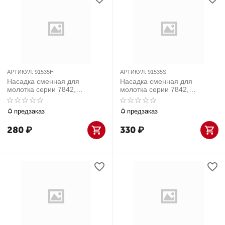
АРТИКУЛ:
91535H
АРТИКУЛ:
91535S
Насадка сменная для
Насадка сменная для
молотка серии 7842,
молотка серии 7842,
полиуретан, 38 мм, твердая
полиуретан, 38 мм, мягкая
предзаказ
предзаказ
280
₽
330
₽