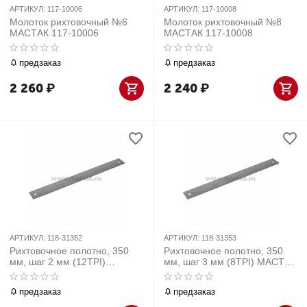
АРТИКУЛ:
117-10006
АРТИКУЛ:
117-10008
Молоток рихтовочный №6
Молоток рихтовочный №8
МАСТАК 117-10006
МАСТАК 117-10008
предзаказ
предзаказ
2 260
₽
2 240
₽
АРТИКУЛ:
118-31352
АРТИКУЛ:
118-31353
Рихтовочное полотно, 350
Рихтовочное полотно, 350
мм, шаг 2 мм (12TPI)
мм, шаг 3 мм (8TPI) МАСТАК
МАСТАК 118-31352
118-31353
предзаказ
предзаказ