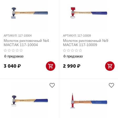
АРТИКУЛ:
117-10004
АРТИКУЛ:
117-10009
Молоток рихтовочный №4
Молоток рихтовочный №9
МАСТАК 117-10004
МАСТАК 117-10009
предзаказ
предзаказ
3 040
₽
2 990
₽