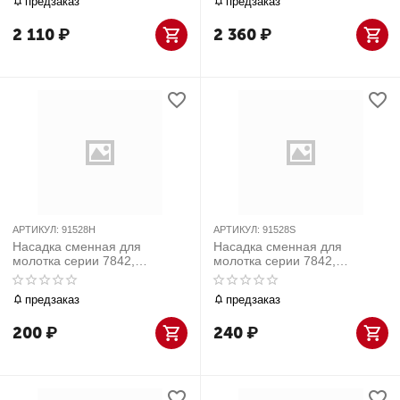
предзаказ
предзаказ
2 110
₽
2 360
₽
АРТИКУЛ:
91528H
АРТИКУЛ:
91528S
Насадка сменная для
Насадка сменная для
молотка серии 7842,
молотка серии 7842,
полиуретан, 22 мм, твердая
полиуретан, 22 мм, мягкая
предзаказ
предзаказ
200
₽
240
₽