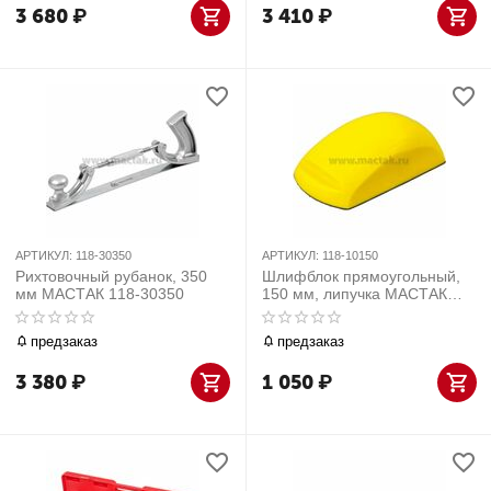
3 680
₽
3 410
₽
АРТИКУЛ:
118-30350
АРТИКУЛ:
118-10150
Рихтовочный рубанок, 350
Шлифблок прямоугольный,
мм МАСТАК 118-30350
150 мм, липучка МАСТАК
118-10150
предзаказ
предзаказ
3 380
₽
1 050
₽