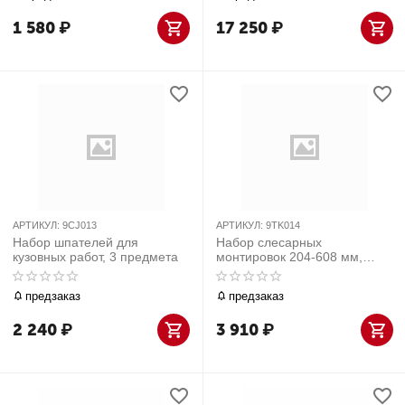
1 580
₽
17 250
₽
АРТИКУЛ:
9CJ013
АРТИКУЛ:
9TK014
Набор шпателей для
Набор слесарных
кузовных работ, 3 предмета
монтировок 204-608 мм,
пластиковая рукоятка, 4
предмета
предзаказ
предзаказ
2 240
₽
3 910
₽