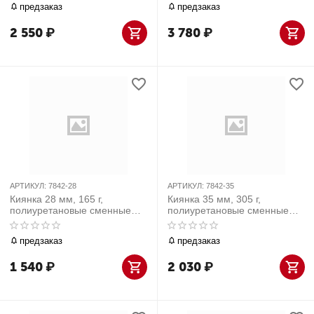
предзаказ
предзаказ
2 550
₽
3 780
₽
АРТИКУЛ:
7842-28
АРТИКУЛ:
7842-35
Киянка 28 мм, 165 г,
Киянка 35 мм, 305 г,
полиуретановые сменные
полиуретановые сменные
насадки
насадки
предзаказ
предзаказ
1 540
₽
2 030
₽