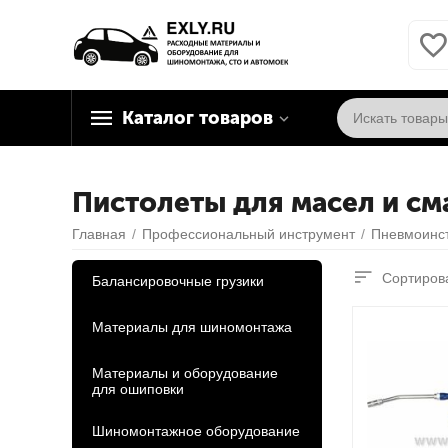
Каталог товаров
Пистолеты для масел и см
Главная
/
Профессиональный инструмент
/
Пневмоинс
Сортирова
Балансировочные грузики
Материалы для шиномонтажа
Материалы и оборудование
для ошиповки
Шиномонтажное оборудование