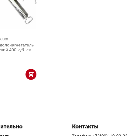
00500
долонагнетатель
кий 400 куб. см.
2-00500
ительно
Контакты