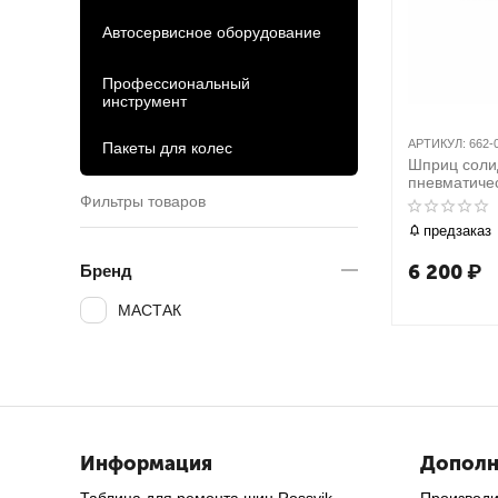
Автосервисное оборудование
Профессиональный
инструмент
АРТИКУЛ:
662-
Пакеты для колес
Шприц соли
пневматичес
МАСТАК 66
Фильтры товаров
предзаказ
6 200
₽
Бренд
МАСТАК
Информация
Дополн