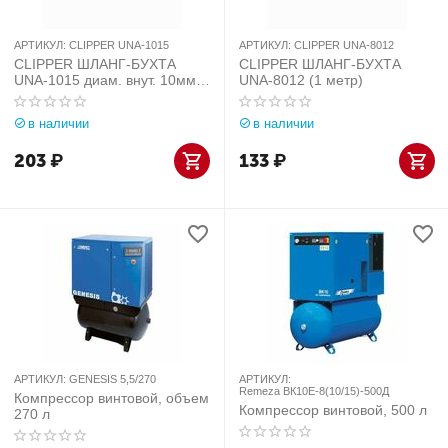
АРТИКУЛ:
CLIPPER UNA-1015
АРТИКУЛ:
CLIPPER UNA-8012
CLIPPER ШЛАНГ-БУХТА
CLIPPER ШЛАНГ-БУХТА
UNA-1015 диам. внут. 10мм,
UNA-8012 (1 метр)
внеш. 15мм (1 метр)
в наличии
в наличии
203
₽
133
₽
АРТИКУЛ:
GENESIS 5,5/270
АРТИКУЛ:
Remeza ВК10E-8(10/15)-500Д
Компрессор винтовой, объем
Компрессор винтовой, 500 л
270 л