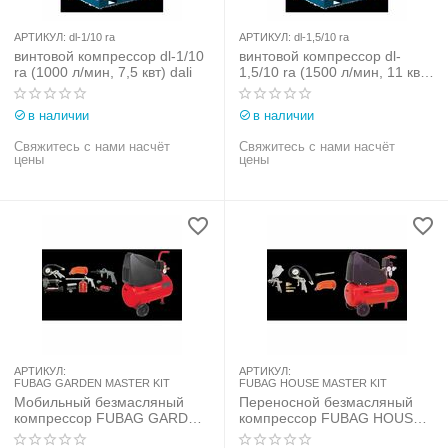
АРТИКУЛ:
dl-1/10 ra
АРТИКУЛ:
dl-1,5/10 ra
винтовой компрессор dl-1/10
винтовой компрессор dl-
ra (1000 л/мин, 7,5 квт) dali
1,5/10 ra (1500 л/мин, 11 квт)
dali
в наличии
в наличии
Свяжитесь с нами насчёт
Свяжитесь с нами насчёт
цены
цены
АРТИКУЛ:
АРТИКУЛ:
FUBAG GARDEN MASTER KIT
FUBAG HOUSE MASTER KIT
Мобильный безмасляный
Переносной безмасляный
компрессор FUBAG GARDEN
компрессор FUBAG HOUSE
MASTER KIT
MASTER KIT