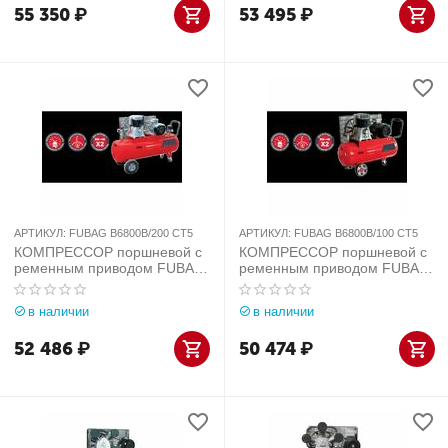
55 350
₽
53 495
₽
АРТИКУЛ:
FUBAG B6800B/200 CT5
АРТИКУЛ:
FUBAG B6800B/100 CT5
КОМПРЕССОР поршневой с
КОМПРЕССОР поршневой с
ременным приводом FUBAG
ременным приводом FUBAG
B6800B/200 CT5
B6800B/100 CT5
в наличии
в наличии
52 486
₽
50 474
₽