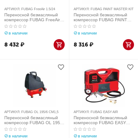
АРТИКУЛ:
FUBAG FreeAir 1.5/24
АРТИКУЛ:
FUBAG PAINT MASTER KIT
Переносной безмасляный
Переносной безмасляный
компрессор FUBAG FreeAir
компрессор FUBAG PAINT
1.5/24
MASTER KIT
в наличии
в наличии
8 432
₽
8 316
₽
АРТИКУЛ:
FUBAG OL 195/6 CM1,5
АРТИКУЛ:
FUBAG EASY AIR
Переносной безмасляный
Переносной безмасляный
компрессор FUBAG OL 195/6
компрессор FUBAG EASY
CM1,5
AIR
в наличии
в наличии