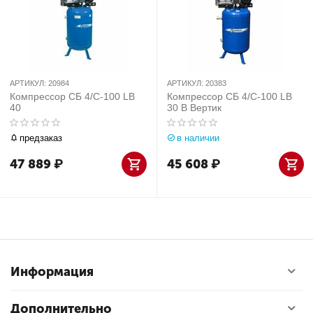
АРТИКУЛ:
20984
АРТИКУЛ:
20383
Компрессор СБ 4/С-100 LB
Компрессор СБ 4/С-100 LB
40
30 В Вертик
предзаказ
в наличии
47 889
₽
45 608
₽
Информация
Дополнительно