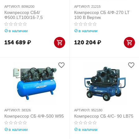
АРТИКУЛ:
8096200
АРТИКУЛ:
21215
Компрессор СБ4/
Компрессор СБ 4/Ф-270 LT
Ф500.LT100/16-7,5
100 В Вертик
в наличии
в наличии
154 689
₽
120 204
₽
АРТИКУЛ:
38326
АРТИКУЛ:
952180
Компрессор СБ 4/Ф-500 W95
Компрессор СБ 4/С- 90 LB75
в наличии
в наличии