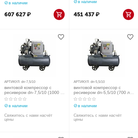
в наличии
в наличии
607 627
₽
451 437
₽
АРТИКУЛ:
dn-7,5/10
АРТИКУЛ:
dn-5,5/10
винтовой компрессор с
винтовой компрессор с
ресивером dn-7,5/10 (1000 л/
ресивером dn-5,5/10 (700 л/
мин, 7,5 квт) dali
мин, 5,5 квт) dali
в наличии
в наличии
Свяжитесь с нами насчёт
Свяжитесь с нами насчёт
цены
цены