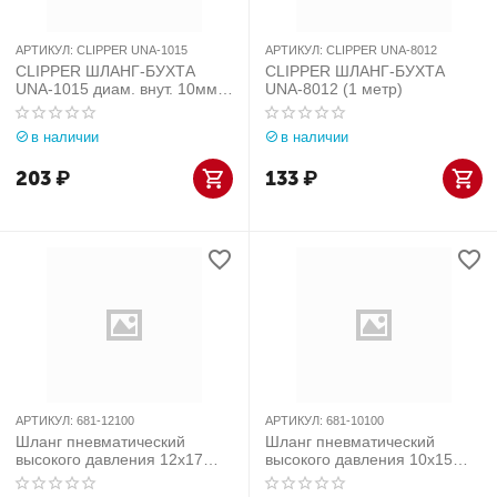
АРТИКУЛ:
CLIPPER UNA-1015
АРТИКУЛ:
CLIPPER UNA-8012
CLIPPER ШЛАНГ-БУХТА
CLIPPER ШЛАНГ-БУХТА
UNA-1015 диам. внут. 10мм,
UNA-8012 (1 метр)
внеш. 15мм (1 метр)
в наличии
в наличии
203
₽
133
₽
АРТИКУЛ:
681-12100
АРТИКУЛ:
681-10100
Шланг пневматический
Шланг пневматический
высокого давления 12х17
высокого давления 10х15
мм, бухта 100 м,
мм, бухта 100 м,
полиуретановый МАСТАК
полиуретановый МАСТАК