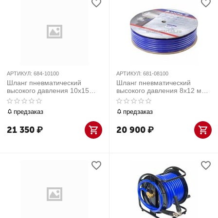
АРТИКУЛ:
684-10100
АРТИКУЛ:
681-08100
Шланг пневматический
Шланг пневматический
высокого давления 10х15
высокого давления 8х12 мм,
мм, бухта 100 м,
бухта 100 м, полиуретановый
поливинилхлоридный, гибкий
МАСТАК 681-08100
предзаказ
предзаказ
21 350
₽
20 900
₽