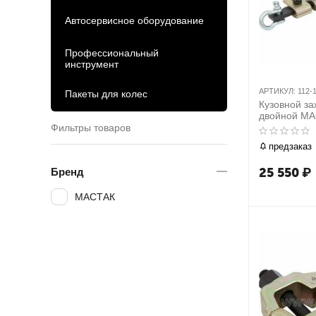
Автосервисное оборудование
Профессиональный
инструмент
АРТИКУЛ:
112-
Пакеты для колес
Кузовной за
двойной МА
Фильтры товаров
предзаказ
25 550
₽
Бренд
МАСТАК