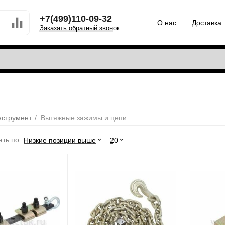
+7(499)110-09-32
О нас
Доставка
Заказать обратный звонок
нструмент
/
Вытяжные зажимы и цепи
ть по:
Низкие позиции выше
20