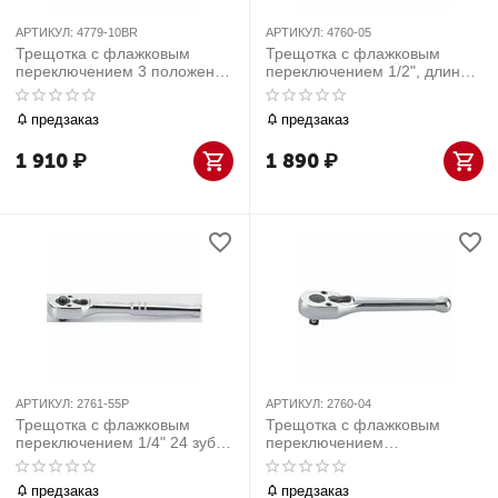
АРТИКУЛ:
4779-10BR
АРТИКУЛ:
4760-05
Трещотка с флажковым
Трещотка с флажковым
переключением 3 положения
переключением 1/2", длина
1/2" 250 мм (для 4121-11GR)
125 мм
предзаказ
предзаказ
1 910
₽
1 890
₽
АРТИКУЛ:
2761-55P
АРТИКУЛ:
2760-04
Трещотка с флажковым
Трещотка с флажковым
переключением 1/4" 24 зубца
переключением
140 мм полированная ручка
укороченная, 32 зубца 1/4"
mini 100 мм
предзаказ
предзаказ