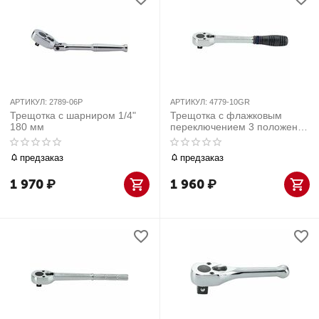
АРТИКУЛ:
2789-06P
АРТИКУЛ:
4779-10GR
Трещотка с шарниром 1/4"
Трещотка с флажковым
180 мм
переключением 3 положения
1/2" 250 мм
предзаказ
предзаказ
1 970
₽
1 960
₽