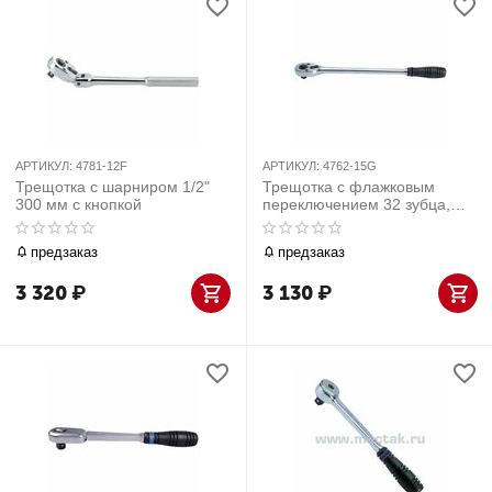
АРТИКУЛ:
4781-12F
АРТИКУЛ:
4762-15G
Трещотка с шарниром 1/2"
Трещотка с флажковым
300 мм с кнопкой
переключением 32 зубца,
1/2" 375 мм
предзаказ
предзаказ
3 320
₽
3 130
₽