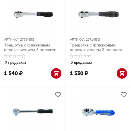
АРТИКУЛ:
2779-55G
АРТИКУЛ:
2771-55G
Трещотка с флажковым
Трещотка с флажковым
переключением 3 положения
переключением 3 положения
1/4", 140мм
1/4" 140 мм с кнопкой
предзаказ
предзаказ
1 540
₽
1 530
₽