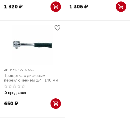
1 320
₽
1 306
₽
АРТИКУЛ:
2725-55G
Трещотка с дисковым
переключением 1/4" 140 мм
предзаказ
650
₽