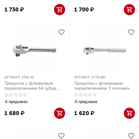
1 730
₽
1 700
₽
АРТИКУЛ:
3760-45
АРТИКУЛ:
3779-08F
Трещотка с флажковым
Трещотка с флажковым
переключением 64 зубца,
переключением 3 положения
3/8" mini 110 мм
3/8" 200 мм
предзаказ
предзаказ
1 680
₽
1 620
₽