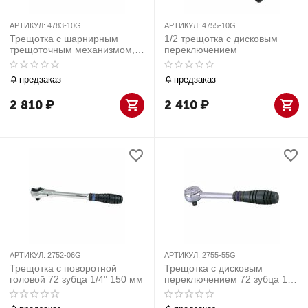
АРТИКУЛ:
4783-10G
АРТИКУЛ:
4755-10G
Трещотка с шарнирным
1/2 трещотка с дисковым
трещоточным механизмом,
переключением
1/2", 5°, 250 мм, 72 зуба
предзаказ
предзаказ
2 810
₽
2 410
₽
АРТИКУЛ:
2752-06G
АРТИКУЛ:
2755-55G
Трещотка с поворотной
Трещотка с дисковым
головой 72 зубца 1/4" 150 мм
переключением 72 зубца 1/4"
140 мм