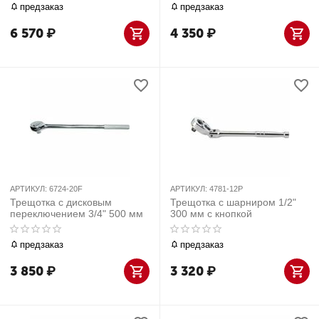
предзаказ
предзаказ
6 570
₽
4 350
₽
АРТИКУЛ:
6724-20F
АРТИКУЛ:
4781-12P
Трещотка с дисковым
Трещотка с шарниром 1/2"
переключением 3/4" 500 мм
300 мм с кнопкой
предзаказ
предзаказ
3 850
₽
3 320
₽