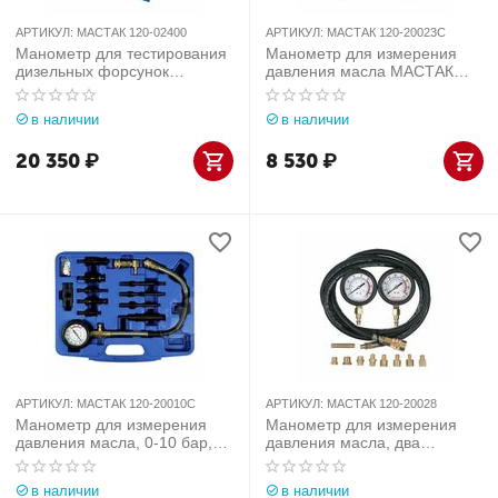
АРТИКУЛ:
МАСТАК 120-02400
АРТИКУЛ:
МАСТАК 120-20023C
Манометр для тестирования
Манометр для измерения
дизельных форсунок
давления масла МАСТАК
МАСТАК 120-02400
120-20023C
в наличии
в наличии
20 350
₽
8 530
₽
АРТИКУЛ:
МАСТАК 120-20010C
АРТИКУЛ:
МАСТАК 120-20028
Манометр для измерения
Манометр для измерения
давления масла, 0-10 бар,
давления масла, два
комплект адаптеров мастак
манометра, 0-7 и 0-20 бар
120-20010C MACTAK
мастак 120-20028 MACTAK
в наличии
в наличии