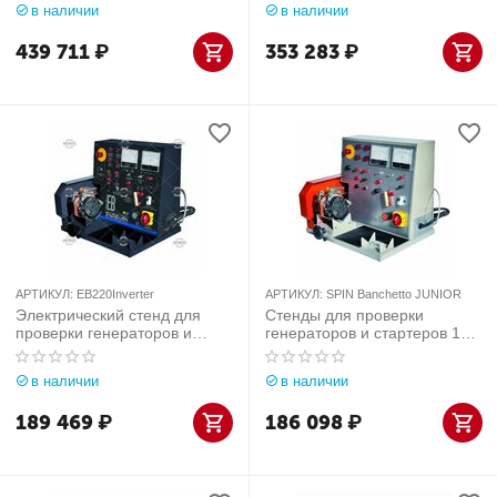
в наличии
в наличии
439 711
₽
353 283
₽
АРТИКУЛ:
EB220Inverter
АРТИКУЛ:
SPIN Banchetto JUNIOR
Электрический стенд для
Стенды для проверки
проверки генераторов и
генераторов и стартеров 12-
стартеров TopAuto (Италия)
24В SPIN Banchetto JUNIOR
арт. EB220Inverter
в наличии
в наличии
189 469
₽
186 098
₽