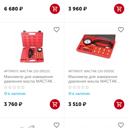
6 680
₽
3 960
₽
АРТИКУЛ:
МАСТАК 120-20012C
АРТИКУЛ:
МАСТАК 120-20020C
Манометр для измерения
Манометр для измерения
давления масла МАСТАК
давления масла МАСТАК
120-20012C
120-20020C
в наличии
в наличии
3 760
₽
3 510
₽