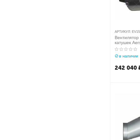
АРТИКУЛ:
EV15
Вентилятор
катушек Aer
арт. EV1500
в наличии
242 040