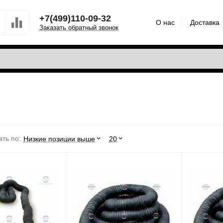
+7(499)110-09-32
О нас
Доставка
Заказать обратный звонок
ть по:
Низкие позиции выше
20