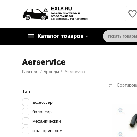
Каталог товаров
Aerservice
Главная
/
Бренды
/
Aerservice
Сортирова
Тип
аксессуар
балансир
механический
с эл. приводом