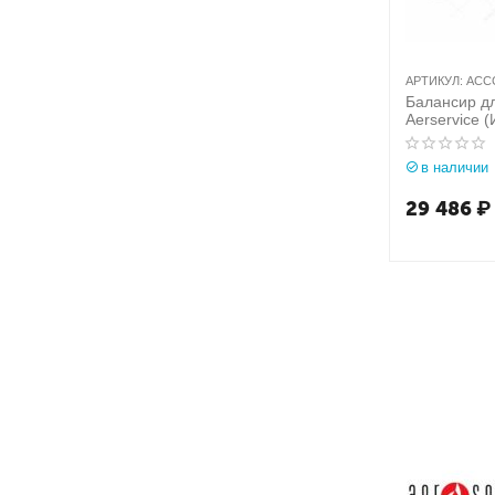
АРТИКУЛ:
ACC
Балансир д
Aerservice (
ACCCA0000
в наличии
29 486
₽