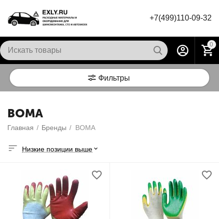
+7(499)110-09-32
0
Фильтры
BOMA
Главная
/
Бренды
/
BOMA
Низкие позиции выше