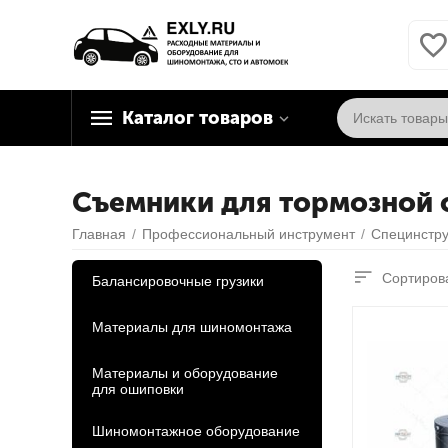
Каталог товаров
Съемники для тормозной 
Главная
/
Профессиональный инструмент
/
Специнстру
Сортирова
Балансировочные грузики
Материалы для шиномонтажа
Материалы и оборудование
для ошиповки
Шиномонтажное оборудование