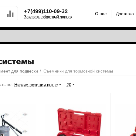
+7(499)110-09-32
О нас
Доставка
Заказать обратный звонок
системы
мент для подвески
/
Съемники для тормозной системы
ть по:
Низкие позиции выше
20