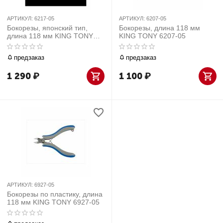
АРТИКУЛ:
6217-05
АРТИКУЛ:
6207-05
Бокорезы, японский тип,
Бокорезы, длина 118 мм
длина 118 мм KING TONY
KING TONY 6207-05
6217-05
предзаказ
предзаказ
1 290
₽
1 100
₽
АРТИКУЛ:
6927-05
Бокорезы по пластику, длина
118 мм KING TONY 6927-05