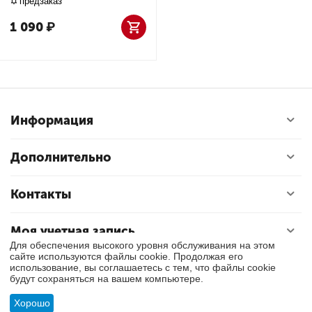
предзаказ
1 090
₽
Информация
Дополнительно
Контакты
Моя учетная запись
Для обеспечения высокого уровня обслуживания на этом
сайте используются файлы cookie. Продолжая его
использование, вы соглашаетесь с тем, что файлы cookie
© 2018 - 2026 Exly. Все права защищены.
будут сохраняться на вашем компьютере.
Хорошо