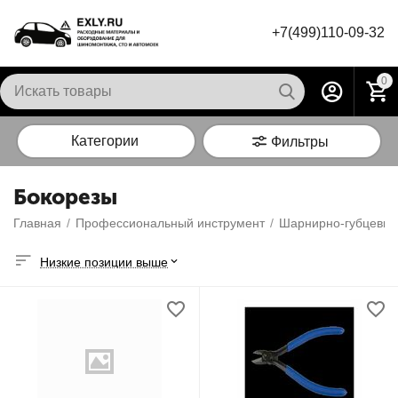
+7(499)110-09-32
0
Категории
Фильтры
Бокорезы
Главная
/
Профессиональный инструмент
/
Шарнирно-губцевый
Низкие позиции выше