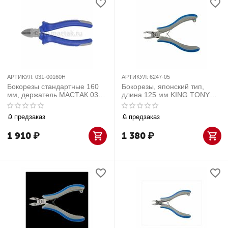
АРТИКУЛ:
031-00160H
АРТИКУЛ:
6247-05
Бокорезы стандартные 160
Бокорезы, японский тип,
мм, держатель МАСТАК 031-
длина 125 мм KING TONY
00160H
6247-05
предзаказ
предзаказ
1 910
₽
1 380
₽