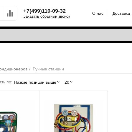
+7(499)110-09-32
О нас
Доставка
Заказать обратный звонок
кондиционеров
/
Ручные станции
ть по:
Низкие позиции выше
20