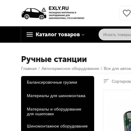
Каталог товаров
Ручные станции
Главная
/
Автосервисное оборудование
/
Все для авто
Сортирова
Балансировочные грузики
Материалы для шиномонтажа
Материалы и оборудование
для ошиповки
Шиномонтажное оборудование