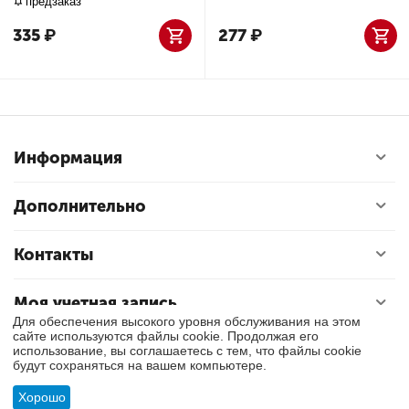
предзаказ
335
₽
277
₽
Информация
Дополнительно
Контакты
Моя учетная запись
Для обеспечения высокого уровня обслуживания на этом
сайте используются файлы cookie. Продолжая его
использование, вы соглашаетесь с тем, что файлы cookie
© 2018 - 2026 Exly. Все права защищены.
будут сохраняться на вашем компьютере.
Хорошо