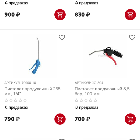
предзаказ
предзаказ
900
₽
830
₽
АРТИКУЛ:
79900-10
АРТИКУЛ:
JC-304
Пистолет продувочный 255
Пистолет продувочный 8,5
мм, 1/4"
бар, 100 мм
предзаказ
предзаказ
790
₽
700
₽