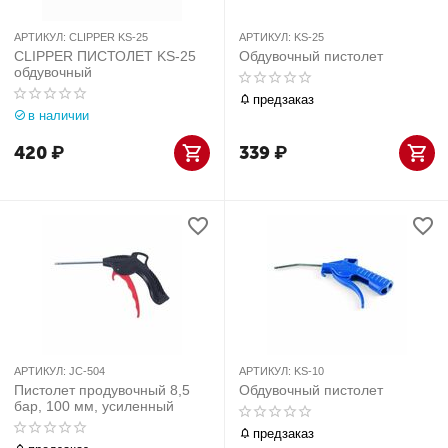
АРТИКУЛ:
CLIPPER KS-25
АРТИКУЛ:
KS-25
CLIPPER ПИСТОЛЕТ KS-25
Обдувочный пистолет
обдувочный
предзаказ
в наличии
420
₽
339
₽
АРТИКУЛ:
JC-504
АРТИКУЛ:
KS-10
Пистолет продувочный 8,5
Обдувочный пистолет
бар, 100 мм, усиленный
предзаказ