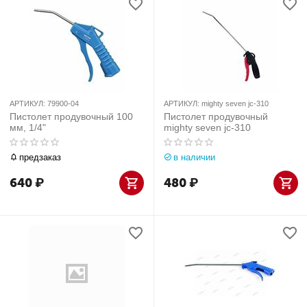
АРТИКУЛ:
79900-04
АРТИКУЛ:
mighty seven jc-310
Пистолет продувочный 100
Пистолет продувочный
мм, 1/4"
mighty seven jc-310
предзаказ
в наличии
640
₽
480
₽