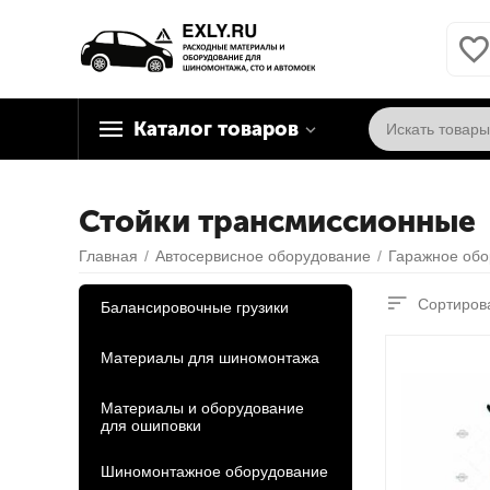
Каталог товаров
Стойки трансмиссионные
Главная
/
Автосервисное оборудование
/
Гаражное обо
Сортирова
Балансировочные грузики
Материалы для шиномонтажа
Материалы и оборудование
для ошиповки
Шиномонтажное оборудование