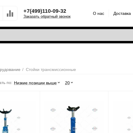
+7(499)110-09-32
О нас
Доставка
Заказать обратный звонок
рудование
/
Стойки трансмиссионные
ть по:
Низкие позиции выше
20