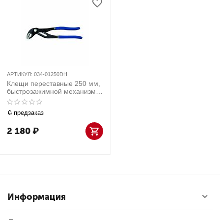
АРТИКУЛ:
034-01250DH
Клещи переставные 250 мм,
быстрозажимной механизм,
держатель МАСТАК 034-
01250DH
предзаказ
2 180
₽
Информация