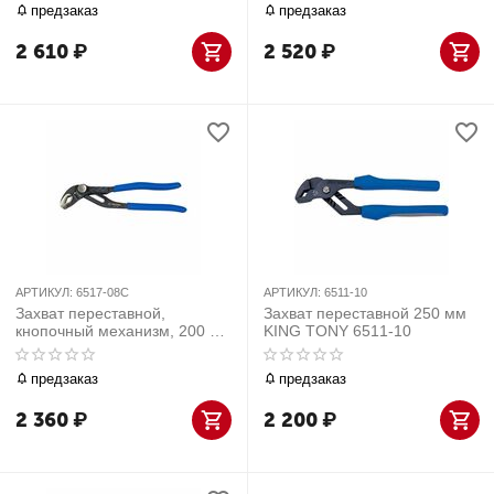
предзаказ
предзаказ
2 610
₽
2 520
₽
АРТИКУЛ:
6517-08C
АРТИКУЛ:
6511-10
Захват переставной,
Захват переставной 250 мм
кнопочный механизм, 200 мм
KING TONY 6511-10
KING TONY 6517-08C
предзаказ
предзаказ
2 360
₽
2 200
₽