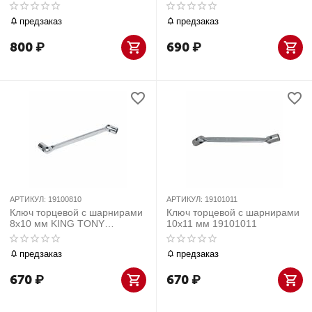
19101012
предзаказ
предзаказ
800
₽
690
₽
АРТИКУЛ:
19100810
АРТИКУЛ:
19101011
Ключ торцевой с шарнирами
Ключ торцевой с шарнирами
8x10 мм KING TONY
10x11 мм 19101011
19100810
предзаказ
предзаказ
670
₽
670
₽