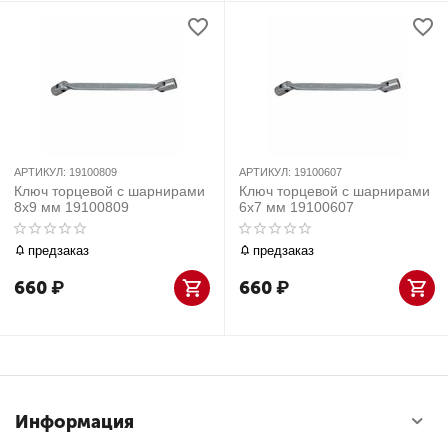
АРТИКУЛ:
19100809
АРТИКУЛ:
19100607
Ключ торцевой с шарнирами
Ключ торцевой с шарнирами
8x9 мм 19100809
6х7 мм 19100607
предзаказ
предзаказ
660
₽
660
₽
Информация