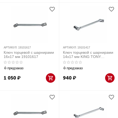
АРТИКУЛ:
19101617
АРТИКУЛ:
19101417
Ключ торцевой с шарнирами
Ключ торцевой с шарнирами
16x17 мм 19101617
14x17 мм KING TONY
19101417
предзаказ
предзаказ
1 050
₽
940
₽