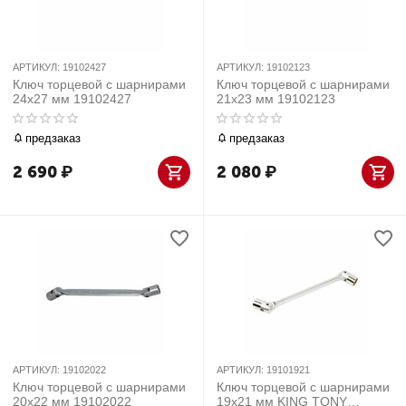
АРТИКУЛ:
19102427
АРТИКУЛ:
19102123
Ключ торцевой с шарнирами
Ключ торцевой с шарнирами
24x27 мм 19102427
21x23 мм 19102123
предзаказ
предзаказ
2 690
₽
2 080
₽
АРТИКУЛ:
19102022
АРТИКУЛ:
19101921
Ключ торцевой с шарнирами
Ключ торцевой с шарнирами
20x22 мм 19102022
19x21 мм KING TONY