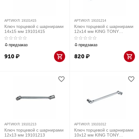
АРТИКУЛ:
19101415
АРТИКУЛ:
19101214
Ключ торцевой с шарнирами
Ключ торцевой с шарнирами
14x15 мм 19101415
12x14 мм KING TONY
19101214
предзаказ
предзаказ
910
₽
820
₽
АРТИКУЛ:
19101213
АРТИКУЛ:
19101012
Ключ торцевой с шарнирами
Ключ торцевой с шарнирами
12x13 мм 19101213
10x12 мм KING TONY