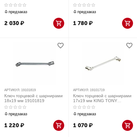
19101921
предзаказ
предзаказ
2 030
₽
1 780
₽
АРТИКУЛ:
19101819
АРТИКУЛ:
19101719
Ключ торцевой с шарнирами
Ключ торцевой с шарнирами
18x19 мм 19101819
17x19 мм KING TONY
19101719
предзаказ
предзаказ
1 220
₽
1 070
₽