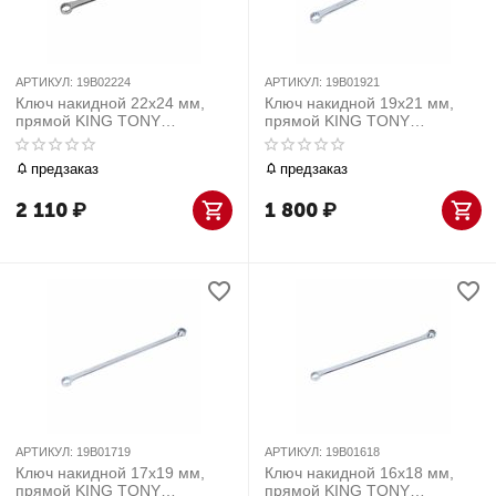
АРТИКУЛ:
19B02224
АРТИКУЛ:
19B01921
Ключ накидной 22х24 мм,
Ключ накидной 19х21 мм,
прямой KING TONY
прямой KING TONY
19B02224
19B01921
предзаказ
предзаказ
2 110
₽
1 800
₽
АРТИКУЛ:
19B01719
АРТИКУЛ:
19B01618
Ключ накидной 17х19 мм,
Ключ накидной 16х18 мм,
прямой KING TONY
прямой KING TONY