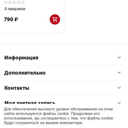
19B00810
предзаказ
790
₽
Информация
Дополнительно
Контакты
Моя учетная запись
Для обеспечения высокого уровня обслуживания на этом
сайте используются файлы cookie. Продолжая его
использование, вы соглашаетесь с тем, что файлы cookie
© 2018 - 2026 Exly. Все права защищены.
будут сохраняться на вашем компьютере.