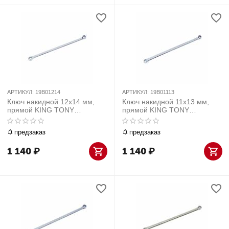
АРТИКУЛ:
19B01214
АРТИКУЛ:
19B01113
Ключ накидной 12х14 мм,
Ключ накидной 11х13 мм,
прямой KING TONY
прямой KING TONY
19B01214
19B01113
предзаказ
предзаказ
1 140
₽
1 140
₽