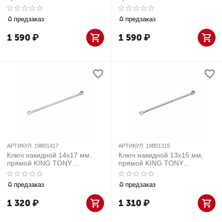
19B01719
19B01618
предзаказ
предзаказ
1 590
₽
1 590
₽
АРТИКУЛ:
19B01417
АРТИКУЛ:
19B01315
Ключ накидной 14х17 мм,
Ключ накидной 13х15 мм,
прямой KING TONY
прямой KING TONY
19B01417
19B01315
предзаказ
предзаказ
1 320
₽
1 310
₽