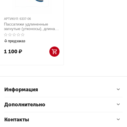
АРТИКУЛ:
6337-06
Пассатижи удлиненные
загнутые (утконосы), длина
154 мм KING TONY 6337-06
предзаказ
1 100
₽
Информация
Дополнительно
Контакты