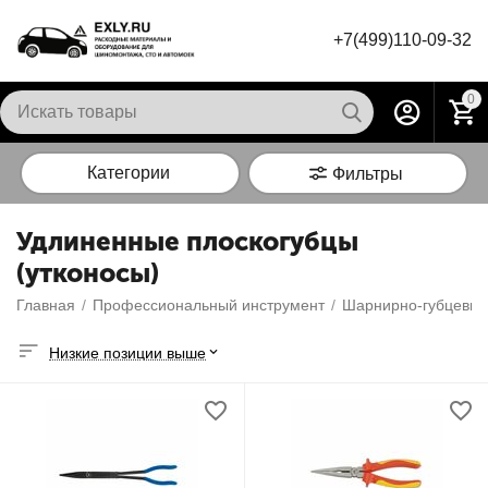
+7(499)110-09-32
0
Категории
Фильтры
Удлиненные плоскогубцы
(утконосы)
Главная
/
Профессиональный инструмент
/
Шарнирно-губцевый
Низкие позиции выше