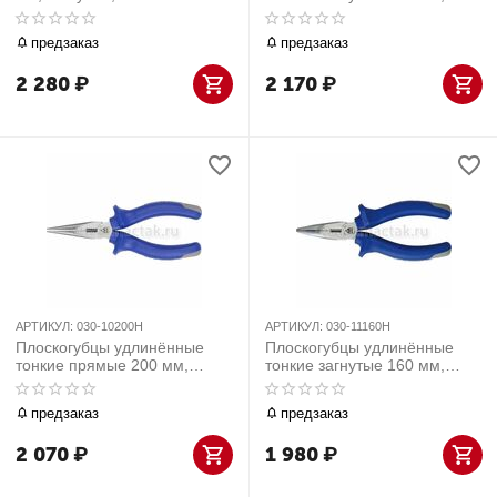
диэлектрические KING TONY
держатель МАСТАК 030-
6336-08A
11200H
предзаказ
предзаказ
2 280
₽
2 170
₽
АРТИКУЛ:
030-10200H
АРТИКУЛ:
030-11160H
Плоскогубцы удлинённые
Плоскогубцы удлинённые
тонкие прямые 200 мм,
тонкие загнутые 160 мм,
держатель МАСТАК 030-
держатель МАСТАК 030-
10200H
11160H
предзаказ
предзаказ
2 070
₽
1 980
₽