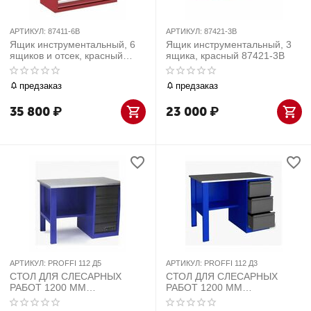
АРТИКУЛ:
87411-6B
АРТИКУЛ:
87421-3B
Ящик инструментальный, 6
Ящик инструментальный, 3
ящиков и отсек, красный
ящика, красный 87421-3B
87411-6B
предзаказ
предзаказ
35 800
₽
23 000
₽
АРТИКУЛ:
PROFFI 112 Д5
АРТИКУЛ:
PROFFI 112 Д3
СТОЛ ДЛЯ СЛЕСАРНЫХ
СТОЛ ДЛЯ СЛЕСАРНЫХ
РАБОТ 1200 ММ
РАБОТ 1200 ММ
ОДНОТУМБОВЫЙ С 5-МЯ
ОДНОТУМБОВЫЙ С 3-МЯ
ЯЩИКАМИ БЕЗ ЭКРАНА
ЯЩИКАМИ БЕЗ ЭКРАНА