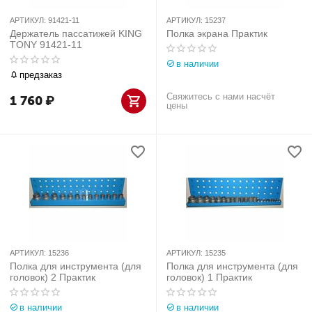
АРТИКУЛ:
91421-11
АРТИКУЛ:
15237
Держатель пассатижей KING
Полка экрана Практик
TONY 91421-11
в наличии
предзаказ
Свяжитесь с нами насчёт
1 760
₽
цены
АРТИКУЛ:
15236
АРТИКУЛ:
15235
Полка для инструмента (для
Полка для инструмента (для
головок) 2 Практик
головок) 1 Практик
в наличии
в наличии