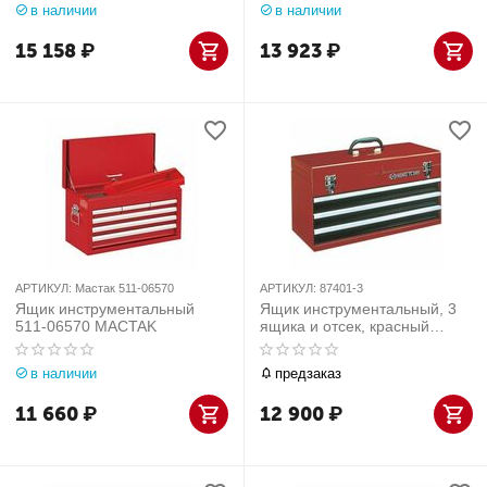
в наличии
в наличии
15 158
₽
13 923
₽
АРТИКУЛ:
Мастак 511-06570
АРТИКУЛ:
87401-3
Ящик инструментальный
Ящик инструментальный, 3
511-06570 MACTAK
ящика и отсек, красный
87401-3
в наличии
предзаказ
11 660
₽
12 900
₽