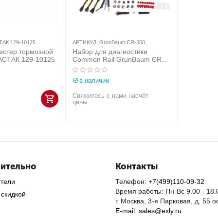
АК 129-10125
АРТИКУЛ:
GrunBaum CR-350
естер тормозной
Набор для диагностики
АСТАК 129-10125
Common Rail GrunBaum CR-
350
в наличии
Свяжитесь с нами насчёт
цены
ительно
Контакты
ители
Телефон:
+7(499)110-09-32
Время работы: Пн-Вс 9.00 - 18.
 скидкой
г. Москва, 3-я Парковая, д. 55 
E-mail: sales@exly.ru