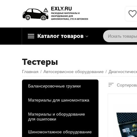
Каталог товаров
Тестеры
Главная
/
Автосервисное оборудование
/
Диагностичес
Сортирова
Балансировочные грузики
Материалы для шиномонтажа
Материалы и оборудование
для ошиповки
Шиномонтажное оборудование