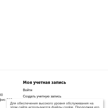
Моя учетная запись
Войти
00
Создать учетную запись
офис 212
Для обеспечения высокого уровня обслуживания на
этом сайте используются файлы cookie. Продолжая его