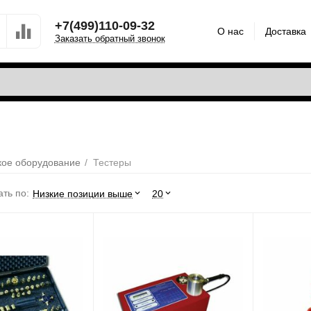
+7(499)110-09-32
О нас
Доставка
Заказать обратный звонок
кое оборудование
/
Тестеры
ть по:
Низкие позиции выше
20