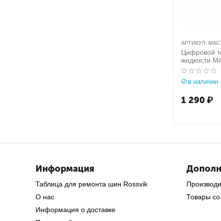
АРТИКУЛ:
МАСТ
Цифровой т
жидкости М
в наличии
1 290
₽
Информация
Дополн
Таблица для ремонта шин Rossvik
Производ
О нас
Товары со
Информация о доставке