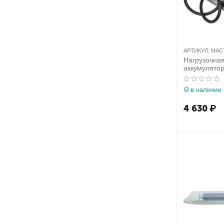
АРТИКУЛ:
МАСТ
Нагрузочная
аккумулято
00001
в наличии
4 630
₽