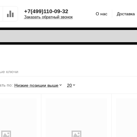
+7(499)110-09-32
О нас
Доставка
Заказать обратный звонок
ые ключи
ть по:
Низкие позиции выше
20