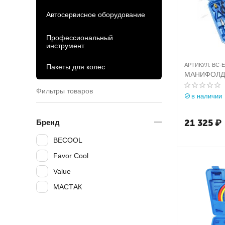
Автосервисное оборудование
Профессиональный
инструмент
АРТИКУЛ:
BC-E
Пакеты для колес
МАНИФОЛД B
Фильтры товаров
в наличии
21 325
₽
Бренд
BECOOL
Favor Cool
Value
МАСТАК