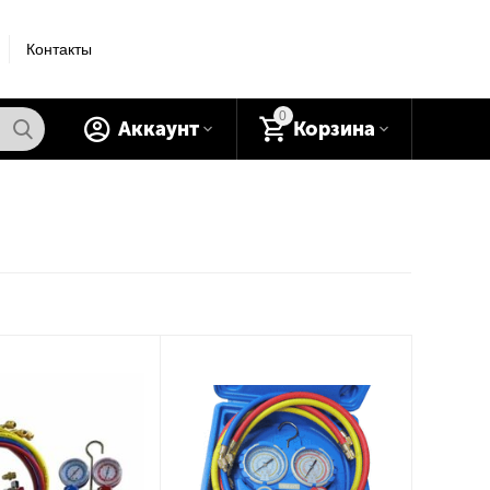
Контакты
0
Аккаунт
Корзина