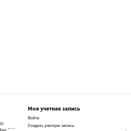
Моя учетная запись
Войти
00
Создать учетную запись
офис 212