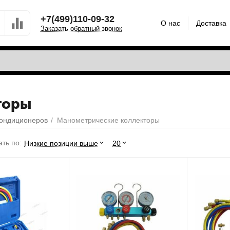
+7(499)110-09-32
О нас
Доставка
Заказать обратный звонок
торы
кондиционеров
/
Манометрические коллекторы
ть по:
Низкие позиции выше
20