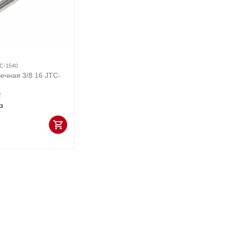
C-1540
вечная 3/8 16 JTC-
з