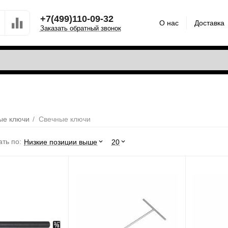
+7(499)110-09-32
О нас
Доставка
Заказать обратный звонок
ые ключи
/
Свечные ключи
ть по:
Низкие позиции выше
20