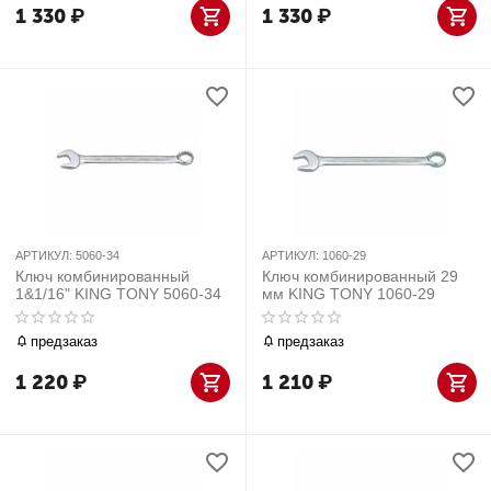
1 330
₽
1 330
₽
АРТИКУЛ:
5060-34
АРТИКУЛ:
1060-29
Ключ комбинированный
Ключ комбинированный 29
1&1/16" KING TONY 5060-34
мм KING TONY 1060-29
предзаказ
предзаказ
1 220
₽
1 210
₽