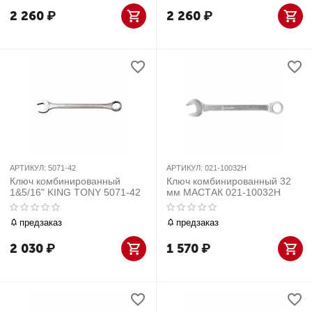
2 260
₽
2 260
₽
АРТИКУЛ:
5071-42
АРТИКУЛ:
021-10032H
Ключ комбинированный
Ключ комбинированный 32
1&5/16" KING TONY 5071-42
мм МАСТАК 021-10032H
предзаказ
предзаказ
2 030
₽
1 570
₽