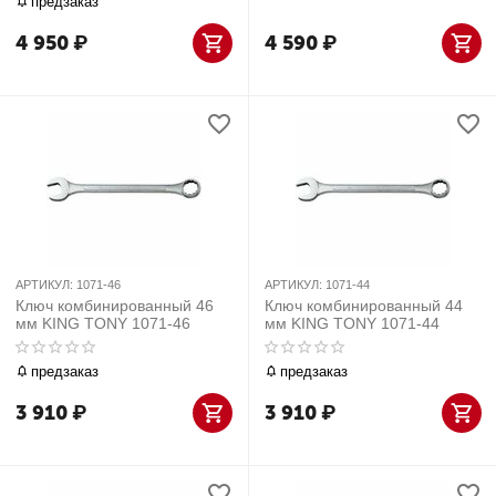
предзаказ
4 950
₽
4 590
₽
АРТИКУЛ:
1071-46
АРТИКУЛ:
1071-44
Ключ комбинированный 46
Ключ комбинированный 44
мм KING TONY 1071-46
мм KING TONY 1071-44
предзаказ
предзаказ
3 910
₽
3 910
₽