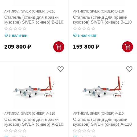
АРТИКУЛ:
SIVER (СИВЕР) B-210
АРТИКУЛ:
SIVER (СИВЕР) B-110
Стапель (стенд для правки
Стапель (стенд для правки
кузовов) SIVER (сивер) B-210
кузовов) SIVER (сивер) B-110
в наличии
в наличии
209 800
₽
159 800
₽
АРТИКУЛ:
SIVER (СИВЕР) A-210
АРТИКУЛ:
SIVER (СИВЕР) A-110
Стапель (стенд для правки
Стапель (стенд для правки
кузовов) SIVER (сивер) A-210
кузовов) SIVER (сивер) A-110