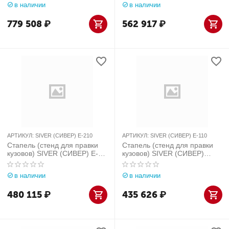
в наличии
в наличии
779 508
₽
562 917
₽
АРТИКУЛ:
SIVER (СИВЕР) E-210
АРТИКУЛ:
SIVER (СИВЕР) Е-110
Стапель (стенд для правки
Стапель (стенд для правки
кузовов) SIVER (СИВЕР) E-
кузовов) SIVER (СИВЕР)
209
Е-109
в наличии
в наличии
480 115
₽
435 626
₽