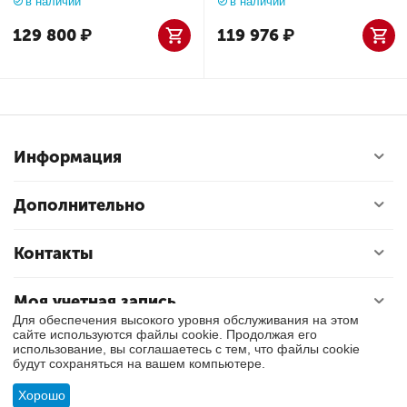
в наличии
в наличии
129 800
₽
119 976
₽
Информация
Дополнительно
Контакты
Моя учетная запись
Для обеспечения высокого уровня обслуживания на этом
сайте используются файлы cookie. Продолжая его
использование, вы соглашаетесь с тем, что файлы cookie
© 2018 - 2026 Exly. Все права защищены.
будут сохраняться на вашем компьютере.
Хорошо