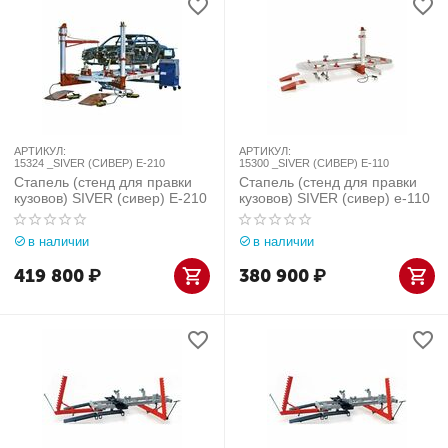
АРТИКУЛ:
АРТИКУЛ:
15324 _SIVER (СИВЕР) E-210
15300 _SIVER (СИВЕР) Е-110
Стапель (стенд для правки
Стапель (стенд для правки
кузовов) SIVER (сивер) E-210
кузовов) SIVER (сивер) е-110
в наличии
в наличии
419 800
₽
380 900
₽