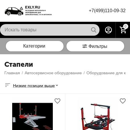
+7(499)110-09-32
0
Категории
Фильтры
Стапели
Главная
/
Автосервисное оборудование
/
Оборудование для куз
Низкие позиции выше