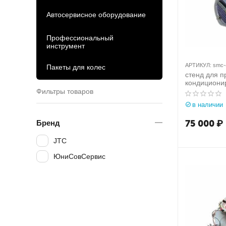
Автосервисное оборудование
Профессиональный
инструмент
АРТИКУЛ:
smc-
Пакеты для колес
стенд для 
кондициони
revolution
Фильтры товаров
в наличии
75 000
₽
Бренд
JTC
ЮниСовСервис