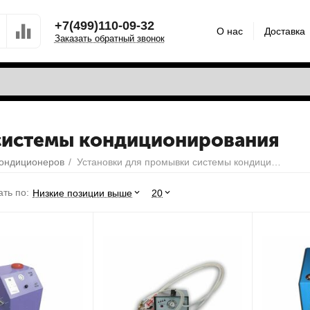
+7(499)110-09-32
О нас
Доставка
Заказать обратный звонок
системы кондиционирования
кондиционеров
/
Установки для промывки системы кондиционирования
ть по:
Низкие позиции выше
20