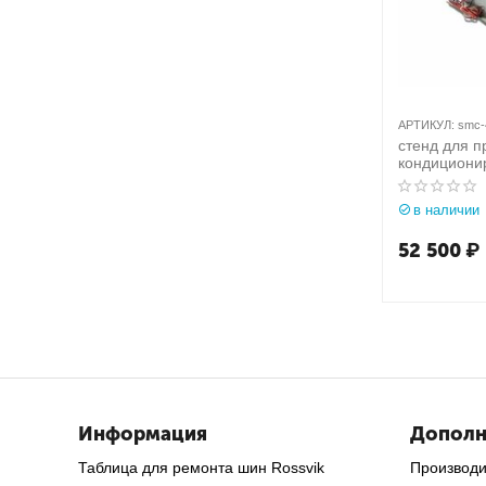
АРТИКУЛ:
smc-
стенд для 
кондициони
compact
в наличии
52 500
₽
Информация
Дополн
Таблица для ремонта шин Rossvik
Производ