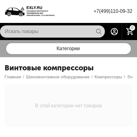
+7(499)110-09-32
0
Категории
Винтовые компрессоры
Главная
/
Шиномонтажное оборудование
/
Компрессоры
/
Вин
В этой категории нет товаров