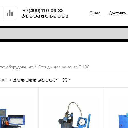
+7(499)110-09-32
О нас
Доставка
Заказать обратный звонок
кое оборудование
/
Стенды для ремонта ТНВД
ть по:
Низкие позиции выше
20