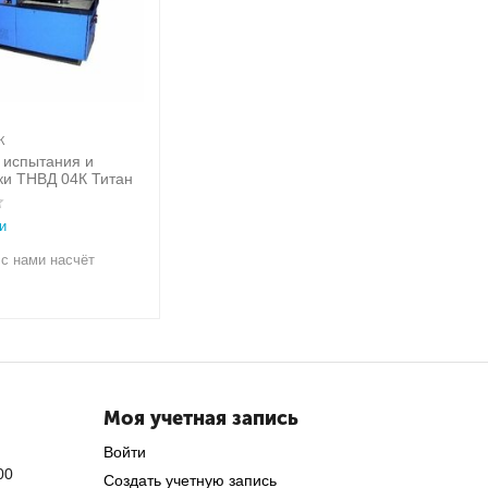
К
 испытания и
ки ТНВД 04К Титан
и
с нами насчёт
Моя учетная запись
Войти
00
Создать учетную запись