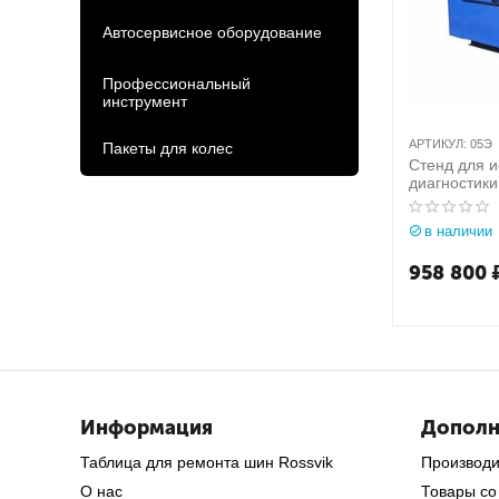
Автосервисное оборудование
Профессиональный
инструмент
АРТИКУЛ:
05Э
Пакеты для колес
Стенд для 
диагностик
в наличии
958 800
Информация
Дополн
Таблица для ремонта шин Rossvik
Производ
О нас
Товары со