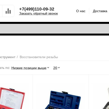
+7(499)110-09-32
О нас
Доставка
Заказать обратный звонок
нструмент
/
Восстановители резьбы
ть по:
Низкие позиции выше
20