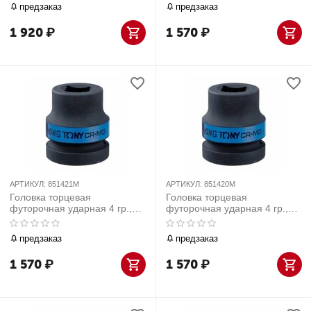
предзаказ
предзаказ
1 920
₽
1 570
₽
АРТИКУЛ:
851421M
АРТИКУЛ:
851420M
Головка торцевая
Головка торцевая
футорочная ударная 4 гр.,
футорочная ударная 4 гр.,
21мм, 1"
20мм, 1"
предзаказ
предзаказ
1 570
₽
1 570
₽