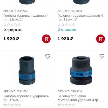
АРТИКУЛ:
853421M
АРТИКУЛ:
853419M
Головка торцевая ударная 4
Головка торцевая ударная 4
гр., 21мм, 1"
гр., 19мм, 1"
предзаказ
в наличии
1 920
₽
1 920
₽
АРТИКУЛ:
853417M
АРТИКУЛ:
851422M
Головка торцевая ударная 4
Головка торцевая
гр., 17мм, 1"
футорочная ударная 4 гр.,
22мм, 1"