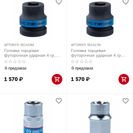
АРТИКУЛ:
851419M
АРТИКУЛ:
851417M
Головка торцевая
Головка торцевая
футорочная ударная 4 гр.,
футорочная ударная 4 гр.,
19мм, 1"
17мм, 1"
предзаказ
предзаказ
1 570
₽
1 570
₽