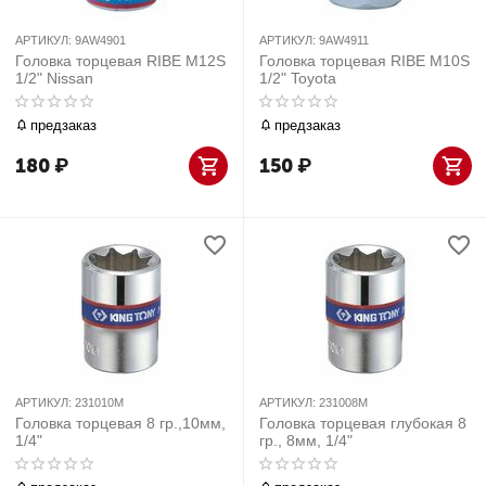
АРТИКУЛ:
9AW4901
АРТИКУЛ:
9AW4911
Головка торцевая RIBE M12S
Головка торцевая RIBE M10S
1/2" Nissan
1/2" Toyota
предзаказ
предзаказ
180
₽
150
₽
АРТИКУЛ:
231010M
АРТИКУЛ:
231008M
Головка торцевая 8 гр.,10мм,
Головка торцевая глубокая 8
1/4"
гр., 8мм, 1/4"