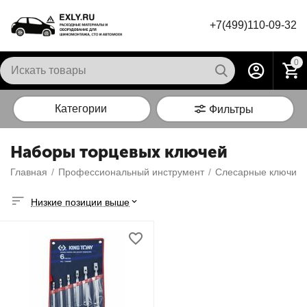
+7(499)110-09-32
0
Категории
Фильтры
Наборы торцевых ключей
Главная
/
Профессиональный инструмент
/
Слесарные ключи
/
Низкие позиции выше