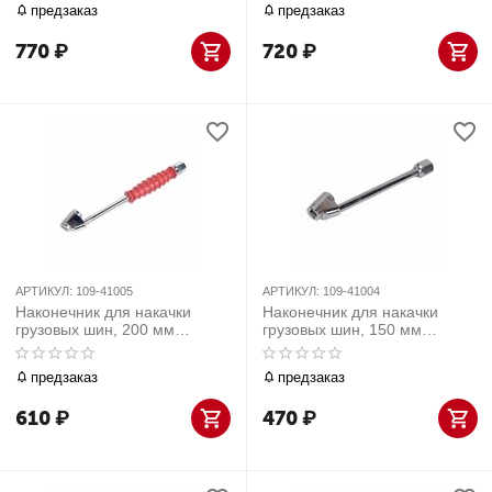
предзаказ
предзаказ
770
₽
720
₽
АРТИКУЛ:
109-41005
АРТИКУЛ:
109-41004
Наконечник для накачки
Наконечник для накачки
грузовых шин, 200 мм
грузовых шин, 150 мм
МАСТАК 109-41005
МАСТАК 109-41004
предзаказ
предзаказ
610
₽
470
₽