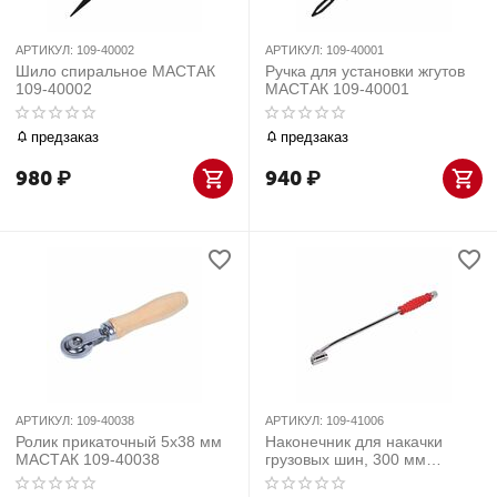
АРТИКУЛ:
109-40002
АРТИКУЛ:
109-40001
Шило спиральное МАСТАК
Ручка для установки жгутов
109-40002
МАСТАК 109-40001
предзаказ
предзаказ
980
₽
940
₽
АРТИКУЛ:
109-40038
АРТИКУЛ:
109-41006
Ролик прикаточный 5х38 мм
Наконечник для накачки
МАСТАК 109-40038
грузовых шин, 300 мм
МАСТАК 109-41006