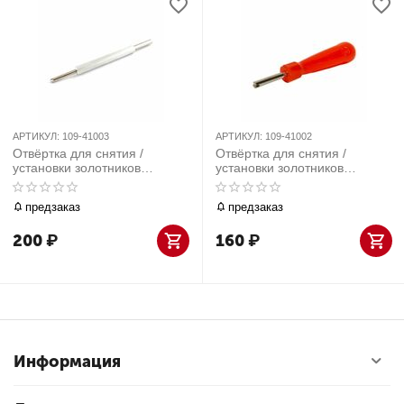
АРТИКУЛ:
109-41003
АРТИКУЛ:
109-41002
Отвёртка для снятия /
Отвёртка для снятия /
установки золотников
установки золотников
ниппелей МАСТАК 109-
ниппелей МАСТАК 109-
41003
41002
предзаказ
предзаказ
200
₽
160
₽
Информация