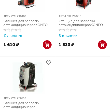
АРТИКУЛ:
Z10480
АРТИКУЛ:
Z10410
Станция для заправки
Станция для заправки
автокондиционеровKONFOR
автокондиционеровKONFOR
T 705R OFF ROAD
T 705R
в наличии
в наличии
1 610
₽
1 830
₽
АРТИКУЛ:
Z06910
Станция для заправки
автокондиционеров