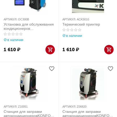
АРТИКУЛ:
OC300B
АРТИКУЛ:
ACKS010
Установка для обслуживания
Термический принтер
кондиционеров
автоматическая OC300B
в наличии
в наличии
1 610
₽
1 610
₽
АРТИКУЛ:
Z10051
АРТИКУЛ:
Z06820
Станция для заправки
Станция для заправки
автокондиционеровKONFOR
автокондиционеровKONFOR