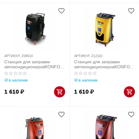
АРТИКУЛ:
Z08510
АРТИКУЛ:
Z12110
Станция для заправки
Станция для заправки
автокондиционеровKONFOR
автокондиционеровKONFOR
T 710R
T 707R для R1234yf
в наличии
в наличии
1 610
₽
1 610
₽