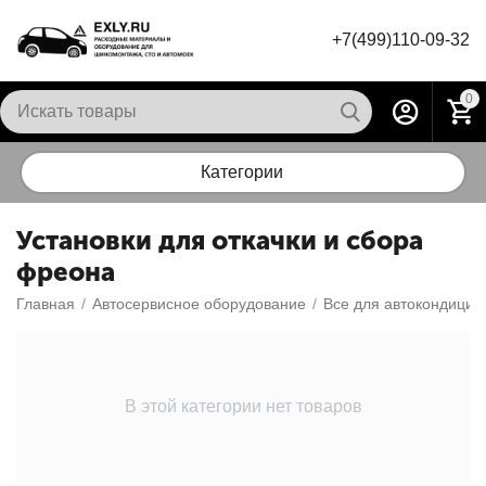
+7(499)110-09-32
0
Категории
Установки для откачки и сбора
фреона
Главная
/
Автосервисное оборудование
/
Все для автокондицио
В этой категории нет товаров