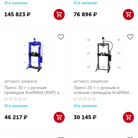
в наличии
в наличии
145 823
₽
76 896
₽
АРТИКУЛ:
KRWPR30
АРТИКУЛ:
KRWPR20F
Пресс 30 т. с ручным
Пресс 20 т. с ручным и
приводом KraftWell (КНР) арт.
ножным приводом KraftWell
KRWPR30
(КНР) арт. KRWPR20F
в наличии
в наличии
46 217
₽
30 145
₽