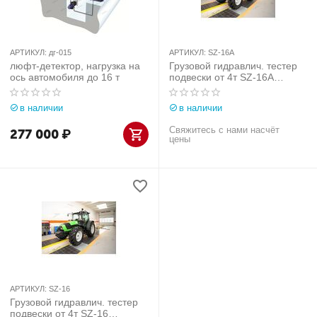
АРТИКУЛ:
дг-015
АРТИКУЛ:
SZ-16A
люфт-детектор, нагрузка на
Грузовой гидравлич. тестер
ось автомобиля до 16 т
подвески от 4т SZ-16A
UNIMETAL
в наличии
в наличии
Свяжитесь с нами насчёт
277 000
₽
цены
АРТИКУЛ:
SZ-16
Грузовой гидравлич. тестер
подвески от 4т SZ-16