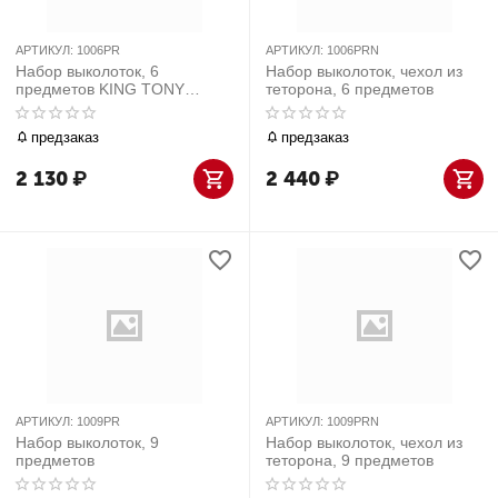
АРТИКУЛ:
1006PR
АРТИКУЛ:
1006PRN
Набор выколоток, 6
Набор выколоток, чехол из
предметов KING TONY
теторона, 6 предметов
1006PR
предзаказ
предзаказ
2 130
₽
2 440
₽
АРТИКУЛ:
1009PR
АРТИКУЛ:
1009PRN
Набор выколоток, 9
Набор выколоток, чехол из
предметов
теторона, 9 предметов