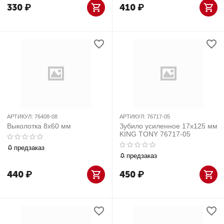
330
₽
410
₽
АРТИКУЛ:
76408-08
АРТИКУЛ:
76717-05
Выколотка 8х60 мм
Зубило усиленное 17х125 мм
KING TONY 76717-05
предзаказ
предзаказ
440
₽
450
₽