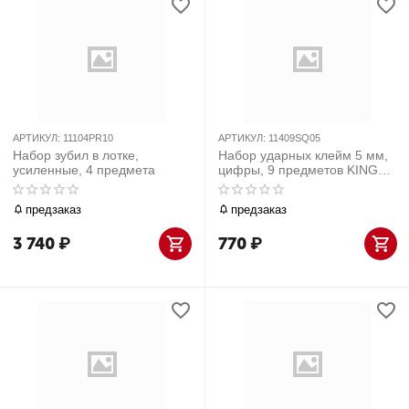
АРТИКУЛ:
11104PR10
АРТИКУЛ:
11409SQ05
Набор зубил в лотке,
Набор ударных клейм 5 мм,
усиленные, 4 предмета
цифры, 9 предметов KING
TONY 11409SQ05
предзаказ
предзаказ
3 740
₽
770
₽