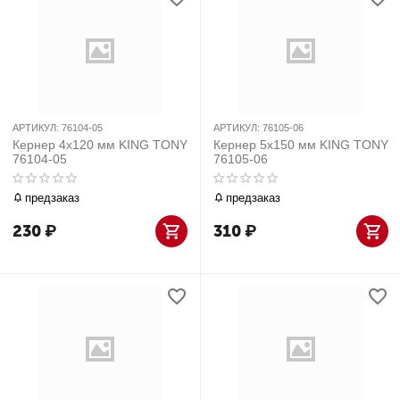
АРТИКУЛ:
76104-05
АРТИКУЛ:
76105-06
Кернер 4x120 мм KING TONY
Кернер 5x150 мм KING TONY
76104-05
76105-06
предзаказ
предзаказ
230
₽
310
₽