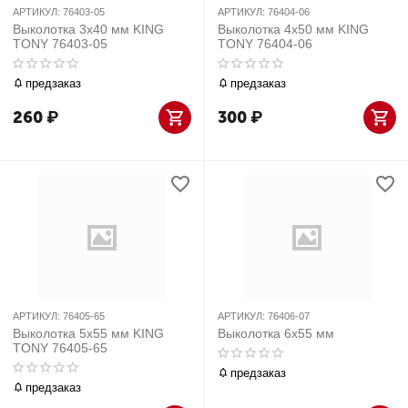
АРТИКУЛ:
76403-05
АРТИКУЛ:
76404-06
Выколотка 3х40 мм KING
Выколотка 4х50 мм KING
TONY 76403-05
TONY 76404-06
предзаказ
предзаказ
260
₽
300
₽
АРТИКУЛ:
76405-65
АРТИКУЛ:
76406-07
Выколотка 5х55 мм KING
Выколотка 6х55 мм
TONY 76405-65
предзаказ
предзаказ