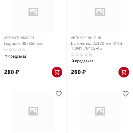
АРТИКУЛ:
76309-06
АРТИКУЛ:
76402-45
Бородок 09x150 мм
Выколотка 2х120 мм KING
TONY 76402-45
предзаказ
предзаказ
280
₽
260
₽