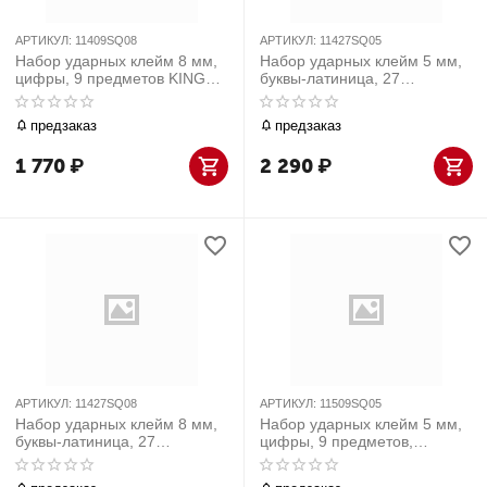
АРТИКУЛ:
11409SQ08
АРТИКУЛ:
11427SQ05
Набор ударных клейм 8 мм,
Набор ударных клейм 5 мм,
цифры, 9 предметов KING
буквы-латиница, 27
TONY 11409SQ08
предметов KING TONY
11427SQ05
предзаказ
предзаказ
1 770
₽
2 290
₽
АРТИКУЛ:
11427SQ08
АРТИКУЛ:
11509SQ05
Набор ударных клейм 8 мм,
Набор ударных клейм 5 мм,
буквы-латиница, 27
цифры, 9 предметов,
предметов KING TONY
хвостовик HRC 40 KING
11427SQ08
TONY 11509SQ05