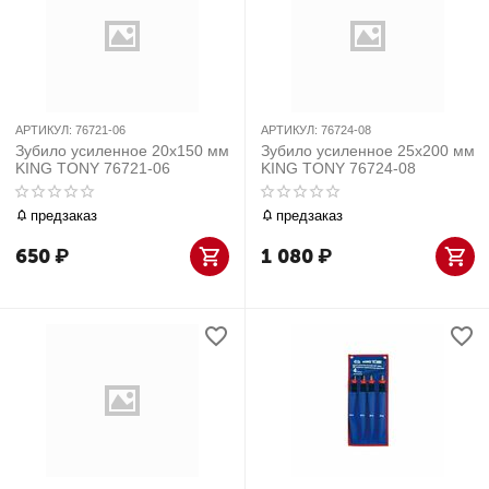
АРТИКУЛ:
76721-06
АРТИКУЛ:
76724-08
Зубило усиленное 20х150 мм
Зубило усиленное 25х200 мм
KING TONY 76721-06
KING TONY 76724-08
предзаказ
предзаказ
650
₽
1 080
₽