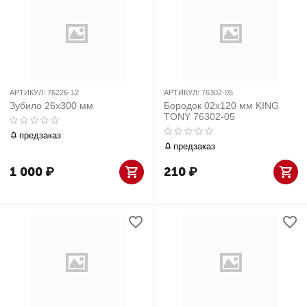
АРТИКУЛ:
76226-12
АРТИКУЛ:
76302-05
Зубило 26x300 мм
Бородок 02x120 мм KING
TONY 76302-05
предзаказ
предзаказ
1 000
₽
210
₽