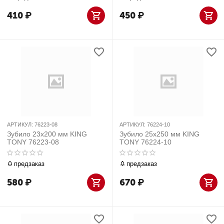
410
₽
450
₽
АРТИКУЛ:
76223-08
АРТИКУЛ:
76224-10
Зубило 23x200 мм KING
Зубило 25x250 мм KING
TONY 76223-08
TONY 76224-10
предзаказ
предзаказ
580
₽
670
₽