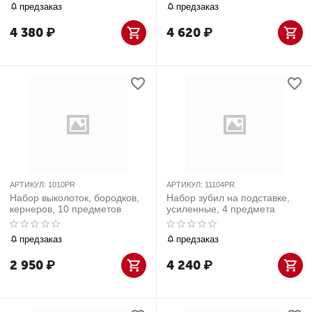
предзаказ
предзаказ
4 380
₽
4 620
₽
АРТИКУЛ:
1010PR
АРТИКУЛ:
11104PR
Набор выколоток, бородков,
Набор зубил на подставке,
кернеров, 10 предметов
усиленные, 4 предмета
предзаказ
предзаказ
2 950
₽
4 240
₽