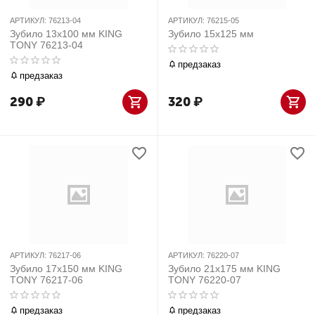
АРТИКУЛ:
76213-04
АРТИКУЛ:
76215-05
Зубило 13x100 мм KING
Зубило 15x125 мм
TONY 76213-04
предзаказ
предзаказ
290
₽
320
₽
АРТИКУЛ:
76217-06
АРТИКУЛ:
76220-07
Зубило 17x150 мм KING
Зубило 21x175 мм KING
TONY 76217-06
TONY 76220-07
предзаказ
предзаказ