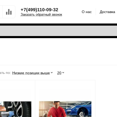
+7(499)110-09-32
О нас
Доставка
Заказать обратный звонок
ть по:
Низкие позиции выше
20