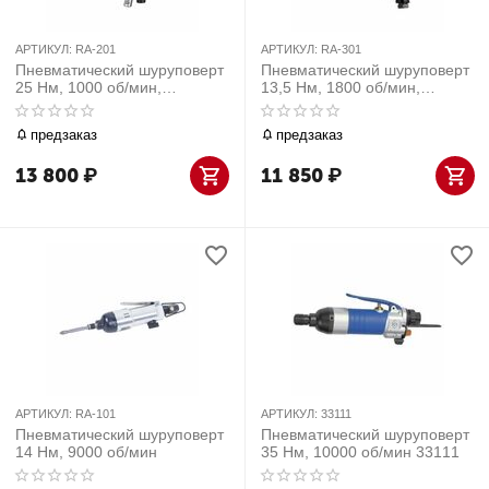
АРТИКУЛ:
RA-201
АРТИКУЛ:
RA-301
Пневматический шуруповерт
Пневматический шуруповерт
25 Нм, 1000 об/мин,
13,5 Нм, 1800 об/мин,
пистолетная рукоять
пистолетная рукоять
предзаказ
предзаказ
13 800
₽
11 850
₽
АРТИКУЛ:
RA-101
АРТИКУЛ:
33111
Пневматический шуруповерт
Пневматический шуруповерт
14 Нм, 9000 об/мин
35 Нм, 10000 об/мин 33111