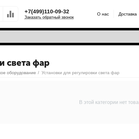
+7(499)110-09-32
О нас
Доставка
Заказать обратный звонок
и света фар
кое оборудование
/
Установки для регулировки света фар
В этой категории нет тов