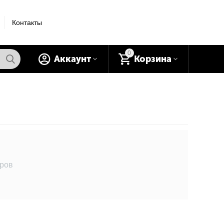
Контакты
0
Аккаунт
Корзина
аров