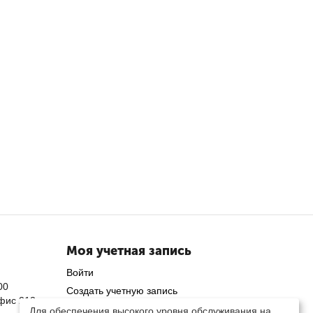
Моя учетная запись
Войти
00
Создать учетную запись
офис 212
Для обеспечения высокого уровня обслуживания на