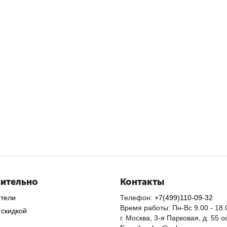
ительно
Контакты
ители
Телефон:
+7(499)110-09-32
Время работы: Пн-Вс 9.00 - 18.
 скидкой
г. Москва, 3-я Парковая, д. 55 