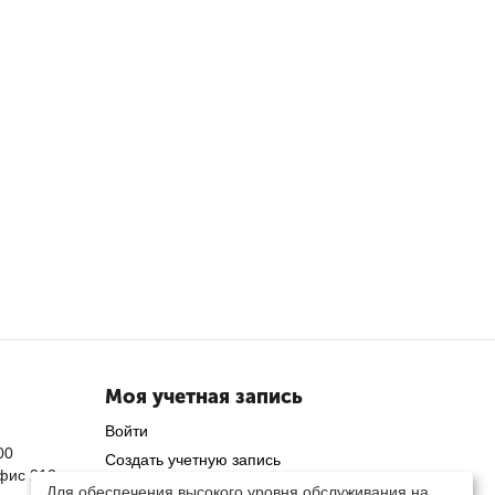
Моя учетная запись
Войти
00
Создать учетную запись
офис 212
Для обеспечения высокого уровня обслуживания на