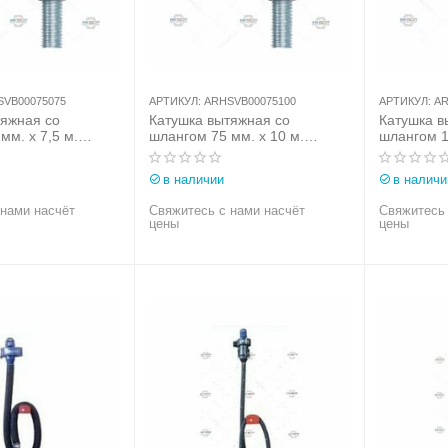
SVB00075075
АРТИКУЛ:
ARHSVB00075100
АРТИКУЛ:
AR
тяжная со
Катушка вытяжная со
Катушка в
мм. х 7,5 м.
шлангом 75 мм. х 10 м.
шлангом 1
Италия) арт.
Aerservice (Италия) арт.
Aerservice
75075
ARHSVB00075100
ARHSVB00
в наличии
в наличи
 нами насчёт
Свяжитесь с нами насчёт
Свяжитесь 
цены
цены