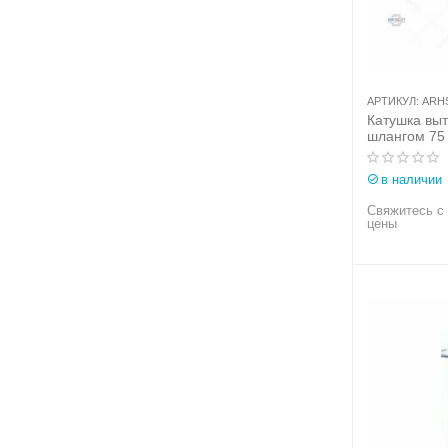
АРТИКУЛ:
ARH
Катушка вы
шлангом 75 
Aerservice (
ARHSVB000
в наличии
Свяжитесь с
цены