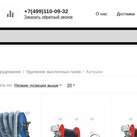
+7(499)110-09-32
О нас
Доставка
Заказать обратный звонок
рудование
/
Удаление выхлопных газов
/
Катушки
ть по:
Низкие позиции выше
20