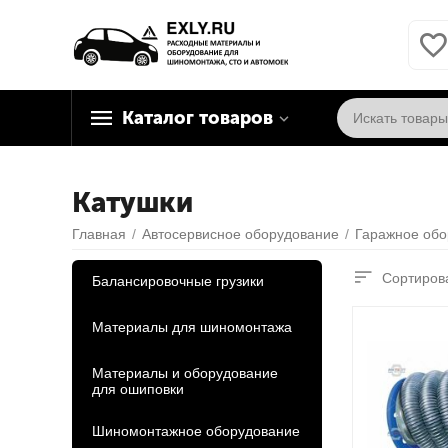
Каталог товаров
Катушки
Главная
/
Автосервисное оборудование
/
Гаражное обо
Сортирова
Балансировочные грузики
Материалы для шиномонтажа
Материалы и оборудование
для ошиповки
Шиномонтажное оборудование