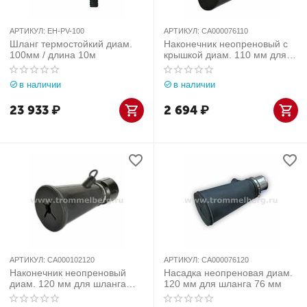
АРТИКУЛ:
EH-PV-100
АРТИКУЛ:
CA000076110
Шланг термостойкий диам.
Наконечник неопреновый с
100мм / длина 10м
крышкой диам. 110 мм для
шланга 75 мм
в наличии
в наличии
23 933
₽
2 694
₽
АРТИКУЛ:
CA000102120
АРТИКУЛ:
CA000076120
Наконечник неопреновый
Насадка неопреновая диам.
диам. 120 мм для шланга
120 мм для шланга 76 мм
100 мм