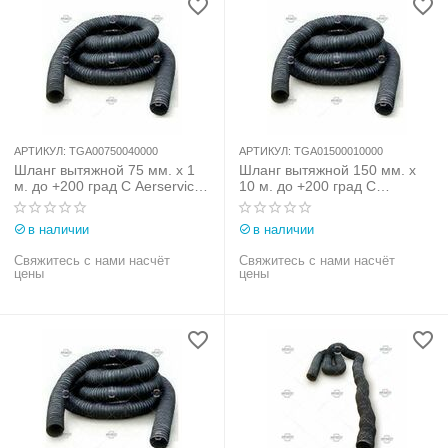
АРТИКУЛ:
TGA00750040000
АРТИКУЛ:
TGA01500010000
Шланг вытяжной 75 мм. х 1
Шланг вытяжной 150 мм. х
м. до +200 град С Aerservice
10 м. до +200 град С
(Италия) арт.
Aerservice (Италия) арт.
TGA00750040000
TGA01500010000
в наличии
в наличии
Свяжитесь с нами насчёт
Свяжитесь с нами насчёт
цены
цены