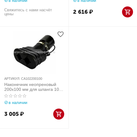
в наличии
в наличии
Свяжитесь с нами насчёт
2 616
₽
цены
АРТИКУЛ:
CA102200100
Наконечник неопреновый
200х100 мм для шланга 100
мм
в наличии
3 005
₽